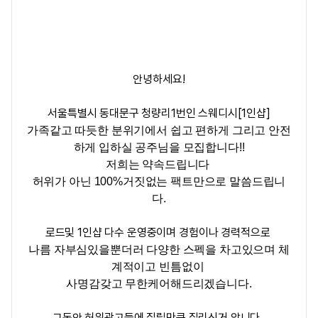
안녕하세요!
서울특별시 동대문구 청량리1번인 스웨디시[1인샵]
가족같고 따듯한 분위기에서 쉽고 편하게 그리고 안전
하게 입하실 공주님을 모집합니다!!
저희는 약속드립니다
허위가 아닌 100%거짓없는 팩트만으로 말씀드립니
다.
로드및 1인샵 다수 운영중이며 경험이나 경력적으로
나름 자부심있을뿐더러 다양한 스펙을 차고있으며 체
계적이고 빈틈없이
사명감갖고 무한케어해드리겠습니다.
그동안 허위광고들에 질릴만큼 질리신거 압니다..