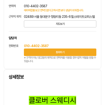
연락처
010-4402-3587
테라피잡를 보고 연락드렸다고 하시면 보다 상담이 쉬워집니다.
근무지 위치
02489 서울 동대문구 청량리동 235-6 힐스테이트오피스텔
지도보기
담당자
전화번호
010-4402-3587
통화하기
※ 구직이 아닌 광고등의 목적으로 연락처를 이용할 경우 법적 처벌을 받을 수
있습니다.
상세정보
클로버 스웨디시