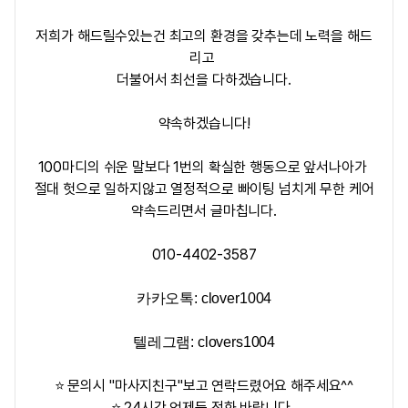
저희가 해드릴수있는건 최고의 환경을 갖추는데 노력을 해드
리고
더불어서 최선을 다하겠습니다.
약속하겠습니다!
100마디의 쉬운 말보다 1번의 확실한 행동으로 앞서나아가
절대 헛으로 일하지않고 열정적으로 빠이팅 넘치게 무한 케어
약속드리면서 글마칩니다.
010-4402-3587
카카오톡: clover1004
텔레그램:
clovers1004
⭐ 문의시 "마사지친구"보고 연락드렸어요 해주세요^^
⭐ 24시간 언제든 전화 바랍니다.