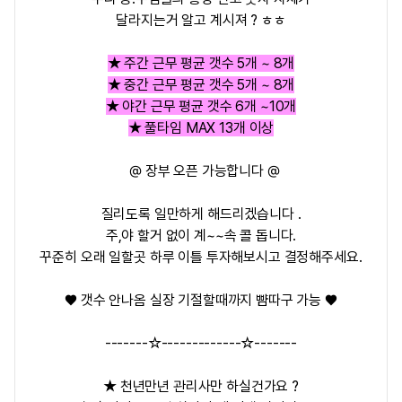
달라지는거 알고 계시져 ? ㅎㅎ
★ 주간 근무 평균 갯수 5개 ~ 8개
★ 중간 근무 평균 갯수 5개 ~ 8개
★ 야간 근무 평균 갯수 6개 ~10개
★ 풀타임 MAX 13개 이상
@ 장부 오픈 가능합니다 @
질리도록 일만하게 해드리겠습니다 .
주,야 할거 없이 계~~속 콜 돕니다.
꾸준히 오래 일할곳 하루 이틀 투자해보시고 결정해주세요.
♥ 갯수 안나옴 실장 기절할때까지 뺨따구 가능 ♥
-------☆-------------☆-------
★ 천년만년 관리사만 하실건가요 ?