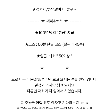
★경력자,투잡,알바 더 좋구 ~
--------☆ 페이&코스 ☆--------
★100% 당일 "현금" 지급
★코스 : 60분 단일 코스 (실관리 45분)
★일급 최소 " 50이상 "
-------☆-------------☆-------
오로지 돈 " MONEY " 만 보고 오시는 분들 환영 입니다.
열정과 의지만 챙겨 오세요
다른건 저희가 다 알아서 하겠습니다.
공.주님들 연락 잠도 안자고 기다리는중 ㅎ.ㅎ
전화든 문자든 카톡이든 언제든지 문의 주세요 ~ !!