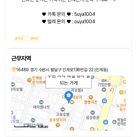
♥ 카톡 문의 ♥ : 5uya1004
♥ 텔레 문의 ♥ : ouya1004
주간
야간
근무지역
16489 경기 수원시 팔달구 인계로138번길 22 (인계동)
수원 지역 제일 장사 잘
되는 가게
50m