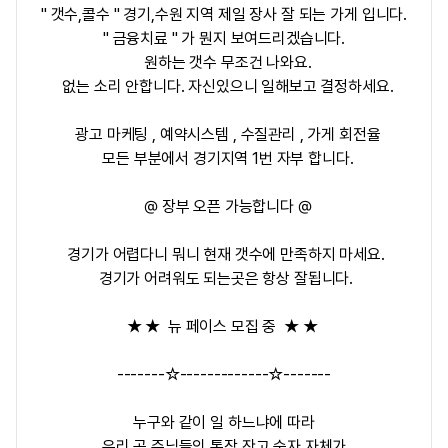
" 갯수,콜수 " 경기,수원 지역 제일 장사 잘 되는 가게 입니다.
" 금융치료 " 가 뭔지 보여드리겠습니다.
원하는 갯수 무조건 나와요.
없는 소리 안합니다. 자신있으니 일해보고 결정하세요.
광고 마케팅 , 예약시스템 , 수질관리 , 가게 회전율
모든 부분에서 경기지역 1번 자부 합니다.
@ 장부 오픈 가능합니다 @
경기가 어렵다니 뭐니 현재 갯수에 만족하지 마세요.
경기가 어려워도 되는곳은 항상 잘됩니다.
★ ★ 뉴 페이스 모집 중 ★ ★
-------☆-------------☆-------
누구와 같이 일 하느냐에 따라
우리 공.주님들의 통장 잔고 숫자 자체가