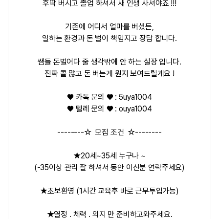
후딱 버시고 졸업 하셔서 새 인생 사셔야죠 !!!
기존에 어디서 얼마를 버셨든,
일하는 환경과 돈 벌이 책임지고 장담 합니다.
쌤들 돈벌어다 줄 생각밖에 안 하는 실장 입니다.
진짜 콜 많고 돈 버는게 뭔지 보여드릴게요 !
♥ 카톡 문의 ♥ : 5uya1004
♥ 텔레 문의 ♥ : ouya1004
--------☆ 모집 조건 ☆--------
★20세~35세 누구나 ~
(-35이상 관리 잘 하셔서 동안 이신분 연락주세요)
★초보환영 (1시간 교육후 바로 근무투입가능)
★열정 . 체력 . 의지 만 준비하고와주세요.