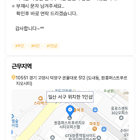
⭐ 부재시 문자 남겨주세요..
확인후 바로 연락 드리겠습니다.
감사합니다~^^
주간
야간
1인샵
근무지역
10551 경기 고양시 덕양구 권율대로 512 (도내동, 원흥퍼스트푸르
지오시티)
일산 서구 위치한 1인샵