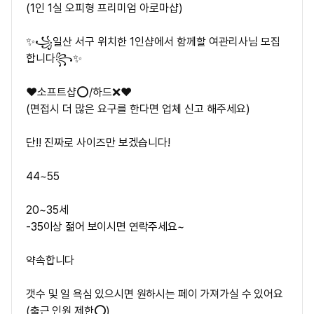
(1인 1실 오피형 프리미엄 아로마샵)
✨꧁일산 서구 위치한 1인샵에서 함께할 여관리사님 모집
합니다
꧂✨
❤️‍소프트샵⭕/하드❌❤️‍
(면접시 더 많은 요구를 한다면 업체 신고 해주세요)
단!!
진짜로 사이즈만 보겠습니다!
44~55
20~35세
-35이상 젊어 보이시면 연락주세요~
약속합니다
갯수 및 일 욕심 있으시면 원하시는 페이 가져가실 수 있어요
(출근 인원 제한⭕)