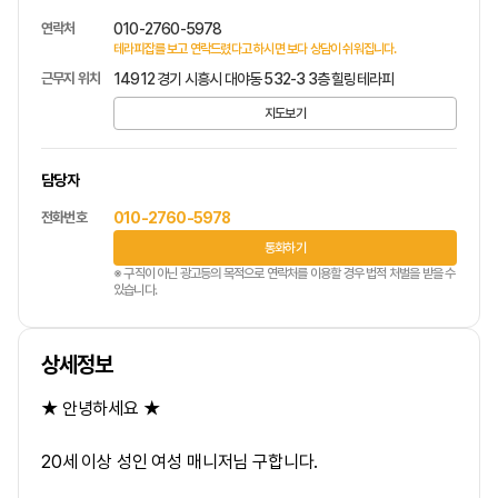
연락처
010-2760-5978
테라피잡를 보고 연락드렸다고 하시면 보다 상담이 쉬워집니다.
근무지 위치
14912 경기 시흥시 대야동 532-3 3층 힐링테라피
지도보기
담당자
전화번호
010-2760-5978
통화하기
※ 구직이 아닌 광고등의 목적으로 연락처를 이용할 경우 법적 처벌을 받을 수
있습니다.
상세정보
★ 안녕하세요 ★
20세 이상 성인 여성 매니저님 구합니다.