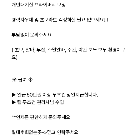
개인대기실 프라이버시 보장
경력자우대 및 초보라도 걱정하실 필요 없으세요!!!
부담없이 문의주세요
( 초보, 알바, 투잡, 주말알바, 주간, 야간 모두 모두 환영이구
요)
☀️ 급여 ☀️
▶ 일급
50만원
이상 무조건 당일지급합니다.
▶ 팁 무조건 관리사님 수입
^^언제든 편안하게 문의주세요
절대후회없는곳->믿고 연락주세요