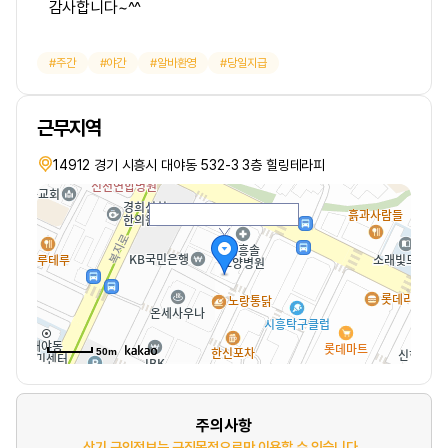
감사합니다~^^
주간
야간
알바환영
당일지급
근무지역
14912 경기 시흥시 대야동 532-3 3층 힐링테라피
50m
주의사항
상기 구인정보는 구직목적으로만 이용할 수 있습니다.