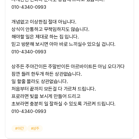
010-4340-0993
개념없고 이상한집 절대 아닙니다.
상식이 안통하고 무책임하지도 않습니다.
해야할 일은 제대로 하는 집 입니다.
믿고 방문해 보시면 아마 바로 느끼실수 있으실 겁니다.
010-4340-0993
상주든 주야간이든 주말반이든 아르바이트든 아님 오다가다
잠깐 들려 한두개 하든 상관없습니다.
일 할줄 몰라도 상관없습니다.
처음부터 끝까지 모든걸 다 가르쳐 드립니다.
프로라면 빛을 보시게 만들어 드리고
초보라면 충분히 일 잘하실 수 있도록 가르켜 드립니다.
010-4340-0993
야간
상주