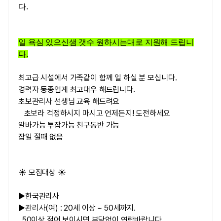
다.
일 욕심 있으신샘 갯수 원하시는대로 지원해 드립니
다.
최고급 시설에서 가족같이 함께 일 하실 분 모십니다.
경력자 동종업계 최고대우 해드립니다.
초보관리사 선생님 교육 해드려요
초보라 걱정하시지 마시고 언제든지! 도전하세요
알바가능 투잡가능 친구동반 가능
잡일 절때 없음
☀️ 모집대상 ☀️
▶한국관리사
▶관리사(여) : 20세 이상 ~ 50세까지.
50이상 젊어 보이시면 부담없이 연락바랍니다.