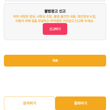
불법광고 신고
허위·과장된 정보, 사행심 조장, 불법·불건전 내용, 개인정보 수집,
이용자 피해 등을 유발하는 부적절한 구인광고 신고해 주세요.
신고하기
목록
문자하기
통화하기
홈
구인정보
구직정보
매장매매
마이페이지