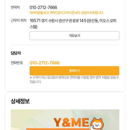
연락처
010-2712-7666
테라피잡를 보고 연락드렸다고 하시면 보다 상담이 쉬워집니다.
근무지 위치
16571 경기 수원시 권선구 권광로 145 (권선동, 이오스 오피
스텔)
지도보기
담당자
전화번호
010-2712-7666
통화하기
※ 구직이 아닌 광고등의 목적으로 연락처를 이용할 경우 법적 처벌을 받을 수
있습니다.
상세정보