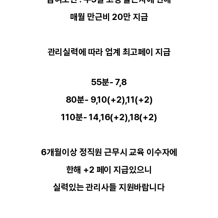
매월 만근비 20만 지급
관리실력에 따라 업계 최고페이 지급
55분- 7,8
80분- 9,10(+2),11(+2)
110분- 14,16(+2),18(+2)
6개월이상 정직원 근무시 교육 이수자에
한해 +2 페이 지급있으니
실력있는 관리사들 지원바랍니다