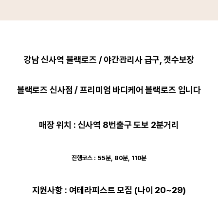
강남 신사역 블랙로즈 / 야간관리사 급구, 갯수보장
블랙로즈 신사점 / 프리미엄 바디케어 블랙로즈 입니다
매장 위치 : 신사역 8번출구 도보 2분거리
진행코스 : 55분, 80분, 110분
지원사항 : 여테라피스트 모집 (나이 20~29)