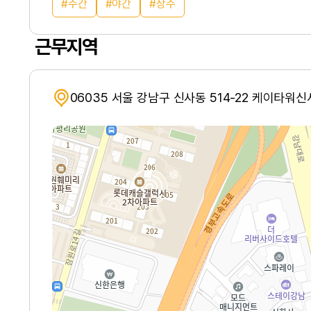
주간
야간
상주
근무지역
06035 서울 강남구 신사동 514-22 케이타워신