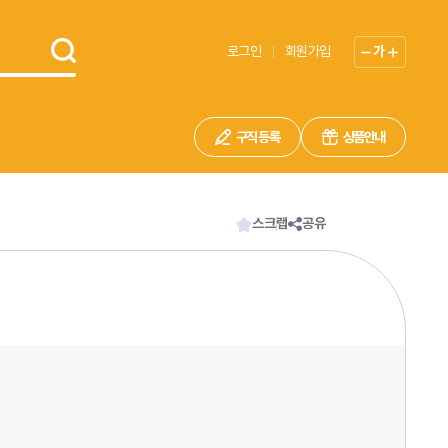
로그인
회원가입
가
구직 등록
상품안내
스크랩
공유