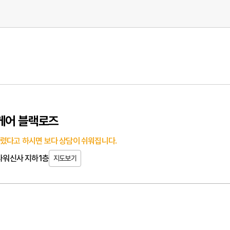
케어 블랙로즈
렸다고 하시면 보다 상담이 쉬워집니다.
이타워신사 지하1층
지도보기