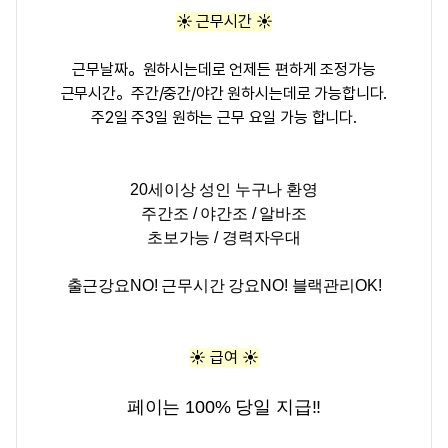
☀️ 근무시간 ☀️
근무날짜。원하시는데로 언제든 편하게 조정가능
근무시간。주간/중간/야간 원하시는데로 가능합니다.
주2일 주3일 원하는 근무 요일 가능 합니다.
20세이상 성인 누구나 환영
주간조 / 야간조 / 알바조
초보가능 / 경력자우대
출근강요NO! 근무시간 강요NO! 블랙관리OK!
☀️ 급여 ☀️
페이는 100% 당일 지급!!