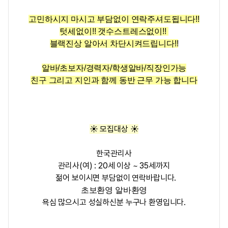
고민하시지 마시고 부담없이
연락주셔도됩니다!!
텃세없이!! 갯수스트레스없이!!
블랙진상 알아서 차단시켜드립니다!!
알바/초보자/경력자/학생알바/직장인가능
친구 그리고 지인과 함께 동반 근무 가능 합니다
☀️ 모집대상 ☀️
한국관리사
관리사(여) : 20세 이상 ~ 35세까지
젊어 보이시면 부담없이 연락바랍니다.
초보환영 알바환영
욕심 많으시고 성실하신분 누구나 환영입니다.