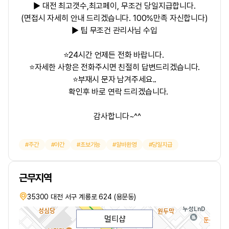
▶
대전 최고갯수,최고페이,
무조건 당일지급합니다.
(면접시 자세히 안내 드리겠습니다. 100%만족 자신합니다)
▶ 팁 무조건 관리사님 수입
⭐24시간 언제든 전화 바랍니다.
⭐자세한 사항은 전화주시면 친절히 답변드리겠습니다.
⭐부재시 문자 남겨주세요..
확인후 바로 연락 드리겠습니다.
감사합니다~^^
주간
야간
초보가능
알바환영
당일지급
근무지역
35300 대전 서구 계룡로 624 (용문동)
멀티샵