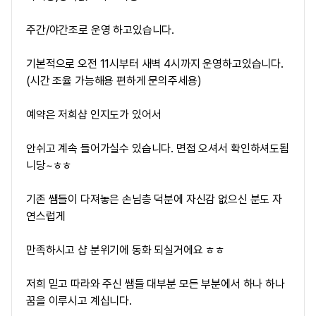
주간/야간조로 운영 하고있습니다.
기본적으로 오전 11시부터 새벽 4시까지 운영하고있습니다.
(시간 조율 가능해용 편하게 문의주세용)
예약은 저희샵 인지도가 있어서
안쉬고 계속 들어가실수 있습니다. 면접 오셔서 확인하셔도됩
니당~ㅎㅎ
기존 쌤들이 다져놓은 손님층 덕분에 자신감 없으신 분도 자
연스럽게
만족하시고 샵 분위기에 동화 되실거에요 ㅎㅎ
저희 믿고 따라와 주신 쌤들 대부분 모든 부분에서 하나 하나
꿈을 이루시고 계십니다.