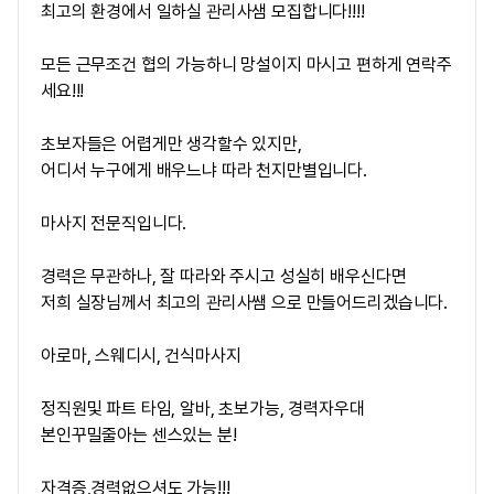
최고의 환경에서 일하실 관리사샘 모집합니다!!!!
모든 근무조건 협의 가능하니 망설이지 마시고 편하게 연락주
세요!!!
초보자들은 어렵게만 생각할수 있지만,
어디서 누구에게 배우느냐 따라 천지만별입니다.
마사지 전문직입니다.
경력은 무관하나, 잘 따라와 주시고 성실히 배우신다면
저희 실장님께서 최고의 관리사쌤 으로 만들어드리겠습니다.
아로마, 스웨디시, 건식마사지
정직원및 파트 타임, 알바, 초보가능, 경력자우대
본인꾸밀줄아는 센스있는 분!
자격증,경력없으셔도 가능!!!