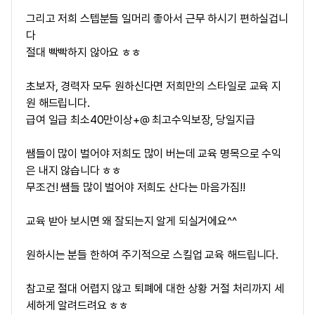
그리고 저희 스텝분들 일머리 좋아서 근무 하시기 편하실겁니
다
절대 빡빡하지 않아요 ㅎㅎ
초보자, 경력자 모두 원하신다면 저희만의 스타일로 교육 지
원 해드립니다.
급여 일급 최소40만이상+@ 최고수익보장, 당일지급
쌤들이 많이 벌어야 저희도 많이 버는데 교육 명목으로 수익
은 내지 않습니다 ㅎㅎ
무조건! 쌤들 많이 벌어야 저희도 산다는 마음가짐!!
교육 받아 보시면 왜 잘되는지 알게 되실거에요^^
원하시는 분들 한하여 주기적으로 스킬업 교육 해드립니다.
참고로 절대 어렵지 않고 퇴폐에 대한 상황 거절 처리까지 세
세하게 알려드려요 ㅎㅎ