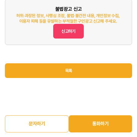
불법광고 신고
허위·과장된 정보, 사행심 조장, 불법·불건전 내용, 개인정보 수집,
이용자 피해 등을 유발하는 부적절한 구인광고 신고해 주세요.
신고하기
목록
문자하기
통화하기
홈
구인정보
구직정보
매장매매
마이페이지