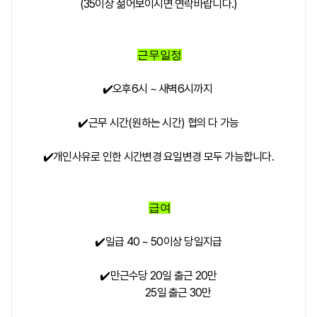
(35이상 젊어보이시면 연락바랍니다.)
근무일정
✔️오후6시 ~ 새벽6시까지
✔️근무 시간(원하는 시간) 협의 다 가능
✔️개인사유로 인한 시간변경 요일변경 모두 가능합니다.
급여
✔️
일급 40 ~ 50이상 당일지급
✔️
만근수당 20일 출근 20만
25일 출근 30만