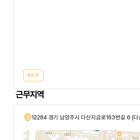
상주
근무지역
12284 경기 남양주시 다산지금로163번길 6 (