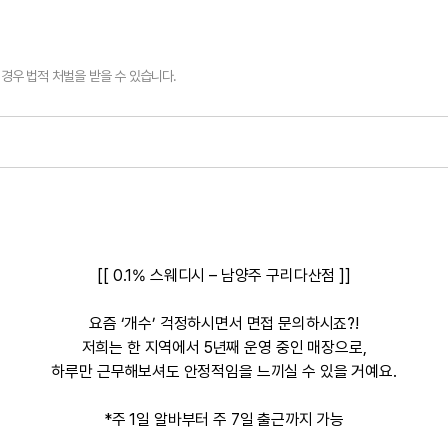
경우 법적 처벌을 받을 수 있습니다.
[[ 0.1% 스웨디시 – 남양주 구리다산점 ]]
요즘 ‘개수’ 걱정하시면서 면접 문의하시죠?!
저희는 한 지역에서 5년째 운영 중인 매장으로,
하루만 근무해보셔도 안정적임을 느끼실 수 있을 거예요.
*주 1일 알바부터 주 7일 출근까지 가능