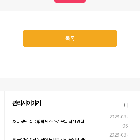
목록
관리사이야기
2026-08-
처음 상담 중 뜻밖의 말실수로 웃음 터진 경험
06
2026-08-
첫 근무날 손님 농담에 웃으며 긴장 풀었던 경험