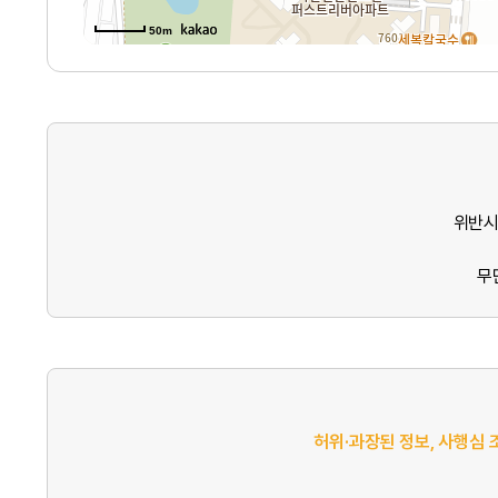
50m
위반시
무
허위·과장된 정보, 사행심 