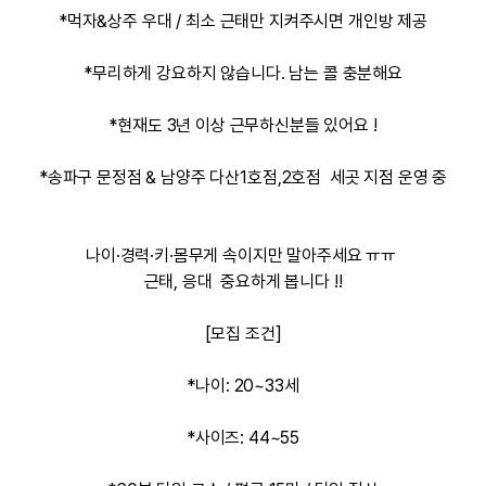
*먹자&상주 우대 / 최소 근태만 지켜주시면 개인방 제공
*무리하게 강요하지 않습니다. 남는 콜 충분해요
*현재도 3년 이상 근무하신분들 있어요 !
*송파구 문정점 & 남양주 다산1호점,2호점 세곳 지점 운영 중
나이·경력·키·몸무게 속이지만 말아주세요 ㅠㅠ
근태, 응대 중요하게 봅니다 !!
[모집 조건]
*나이: 20~33세
*사이즈: 44~55