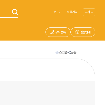
로그인
회원가입
가
구직 등록
상품안내
스크랩
공유