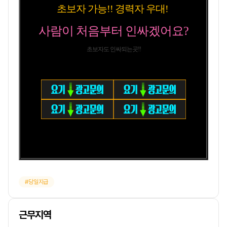
초보자 가능!! 경력자 우대!
사람이 처음부터 인싸겠어요?
초보자도 인싸되는곳!!
당일지급
근무지역