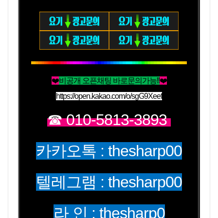
❤️
비공개 오픈채팅 바로문의가능!!
❤️
https://open.kakao.com/o/sgG9Xeef
☎ 010-5813-3893
카카오톡 : thesharp00
텔레그램 : thesharp00
라 인 : thesharp0