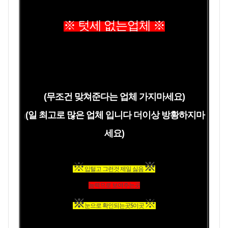
※ 텃세 없는업체 ※
(무조건 맞쳐준다는 업체 가지마세요)
(일 최고로 많은 업체 입니다 더이상 방황하지마
(
세요)
※
※
입털고 그런것 제일 싫음
능력으로 보여주는곳
※
※
눈으로 확인되는곳$이곳