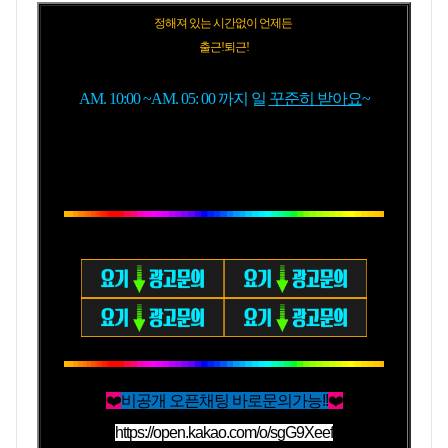
정해져 있는 시간없이 언제든
출근!퇴근!
AM. 10:00 ~AM. 05: 00 까지 일
꾸준히 받아요
~
❤️
비공개 오픈채팅 바로문의가능!!
❤️
https://open.kakao.com/o/sgG9Xeef