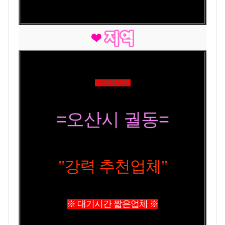
* HOT PLACE *
=오산시 궐동=
"강력 추천업체"
※ 대기시간 짧은업체 ※