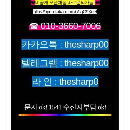
❤️
비공개 오픈채팅 바로문의가능!!
❤️
https://open.kakao.com/o/sgG9Xeef
☎ 010-3660-7006
카카오톡 : thesharp00
텔레그램 : thesharp00
라 인 : thesharp0
문자 ok! 1541 수신자부담 ok!