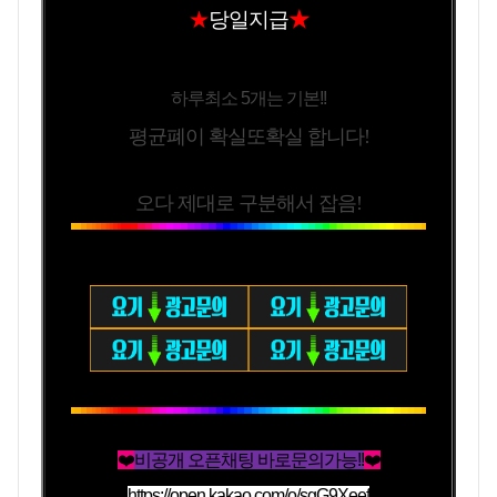
★
당일지급
★
하루최소 5개는 기본!!
평균폐이 확실또확실 합니다!
오다 제대로 구분해서 잡음!
❤️
비공개 오픈채팅 바로문의가능!!
❤️
https://open.kakao.com/o/sgG9Xeef