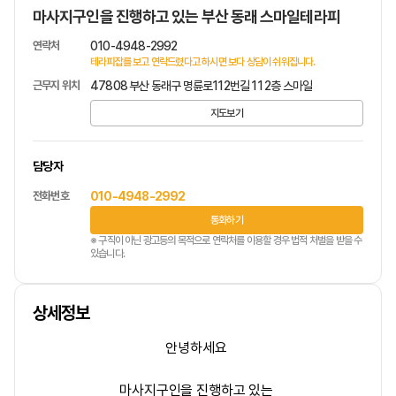
마사지구인을 진행하고 있는 부산 동래 스마일테라피
연락처
010-4948-2992
테라피잡를 보고 연락드렸다고 하시면 보다 상담이 쉬워집니다.
근무지 위치
47808 부산 동래구 명륜로112번길 11 2층 스마일
지도보기
담당자
전화번호
010-4948-2992
통화하기
※ 구직이 아닌 광고등의 목적으로 연락처를 이용할 경우 법적 처벌을 받을 수
있습니다.
상세정보
안녕하세요
마사지구인을 진행하고 있는