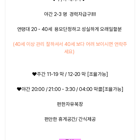
야간 2-3 명
경력자급구!!!!
연령대 20 - 40세 용모단정하고 성실하게 오래일할분
(40세 이상 관리 잘하셔서 40세 보다 어려 보이시면 연락주
세요)
❤️
주간 11-19 막 / 12-20 막 [조율가능]
❤️
야간 20:00 / 21:00 - 3:30 / 04:00 막콜[조율가능]
편한자유복장
편안한 휴게공간/ 간식제공