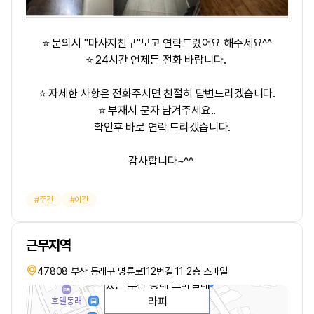
⭐ 문의시
"마사지친구"
보고 연락드렸어요 해주세요^^
⭐ 24시간 언제든 전화 바랍니다.
⭐ 자세한 사항은 전화주시면 친절히 답변드리겠습니다.
⭐ 부재시 문자 남겨주세요..
확인후 바로 연락 드리겠습니다.
감사합니다~^^
주간
야간
근무지역
마사지구인을 진행하고
47808 부산 동래구 명륜로112번길 11 2층 스마일
있는 부산 동래 스마일테
라피