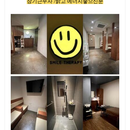
장기근무자 /
밝고 에너지좋으신분