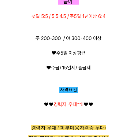
급여
첫달 5:5 / 5.5:4.5 / 주5일 1년이상 6:4
주 200-300 /
야 300-400 이상
❤️
주5일 이상평균
❤️
주
급/ 15일제/ 월급제
자격요건
❤️
❤️
경력자 우대^^!!
❤️
❤️
경력자 우대 / 피부미용자격증 우대/