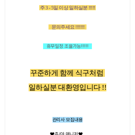
주
3 - 5
일 이상 일하실분 !!!!!
문의주세요 !!!!!!!
휴무일정 조율가능!!!!!
꾸준하게 함께 식구처럼
일하실분 대환영입니다 !!
관리사 모집내용
❤️
주/야 매니저
❤️