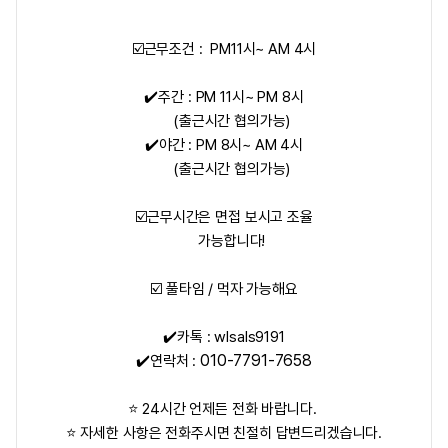
☑️근무조건 : PM11시~ AM 4시
✔️
주간 : PM 11시~ PM 8시
(출근시간 협의가능)
✔️
야간 : PM 8시~ AM 4시
(출근시간 협의가능)
☑️근무시간은 면접 보시고 조율
가능합니다!
☑️ 풀타임 / 먹자 가능해요
✔️카톡 : wlsals9191
010-7791-7658
✔️연락처 :
⭐ 24시간 언제든 전화 바랍니다.
⭐ 자세한 사항은 전화주시면 친절히 답변드리겠습니다.