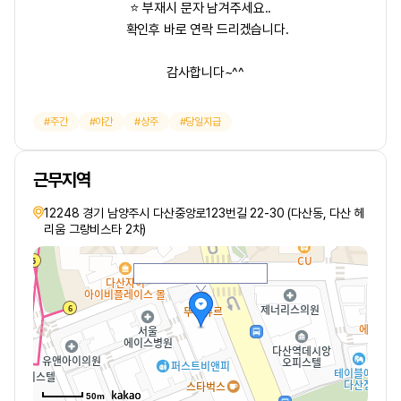
⭐ 부재시 문자 남겨주세요..
확인후 바로 연락 드리겠습니다.
감사합니다~^^
주간
야간
상주
당일지급
근무지역
12248 경기 남양주시 다산중앙로123번길 22-30 (다산동, 다산 헤
리움 그랑비스타 2차)
50m