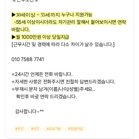
▶
누구나 지원가능
30세이상 ~ 55세까지
-55세 이상이시더라도 자기관리 잘해서 젊어보이시면 연락
바랍니다.
▶
월 1000만원 이상 당일지급
[근무시간 및 경력에 따라 다소 차이가 날수 있습니다.]
010 7588 7741
⭐24시간 언제든 전화 바랍니다.
⭐자세한 사항은 전화주시면 친절히 답변드리겠습니다.
⭐부재시 문자 남겨(이름/나이/성별)주세요..
확인후 바로 연락 드리겠습니다.
감사합니다~^^
주간
야간
초보가능
당일지급