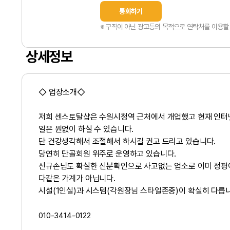
통화하기
※ 구직이 아닌 광고등의 목적으로 연락처를 이용할 
상세정보
◇ 업장소개◇
저희 센스토탈샵은 수원시청역 근처에서 개업했고 현재 인터넷
일은 원없이 하실 수 있습니다.
단 건강생각해서 조절해서 하시길 권고 드리고 있습니다.
당연히 단골회원 위주로 운영하고 있습니다.
신규손님도 확실한 신분확인으로 사고없는 업소로 이미 정평이
다같은 가계가 아닙니다.
시설(1인실)과 시스템(각원장님 스타일존중)이 확실히 다릅니
010-3414-0122