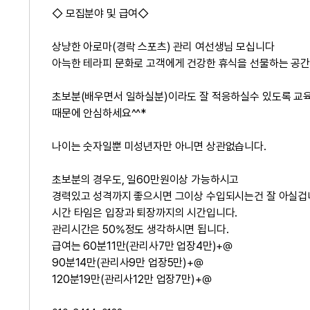
◇ 모집분야 및 급여◇
상냥한 아로마(경락 스포츠) 관리 여선생님 모십니다
아늑한 테라피 문화로 고객에게 건강한 휴식을 선물하는 공
초보분(배우면서 일하실분)이라도 잘 적응하실수 있도록 교
때문에 안심하세요^^*
나이는 숫자일뿐 미성년자만 아니면 상관없습니다.
초보분의 경우도, 일60만원이상 가능하시고
경력있고 성격까지 좋으시면 그이상 수입되시는건 잘 아실겁
시간 타임은 입장과 퇴장까지의 시간입니다.
관리시간은 50%정도 생각하시면 됩니다.
급여는 60분11만(관리사7만 업장4만)+@
90분14만(관리사9만 업장5만)+@
120분19만(관리사12만 업장7만)+@