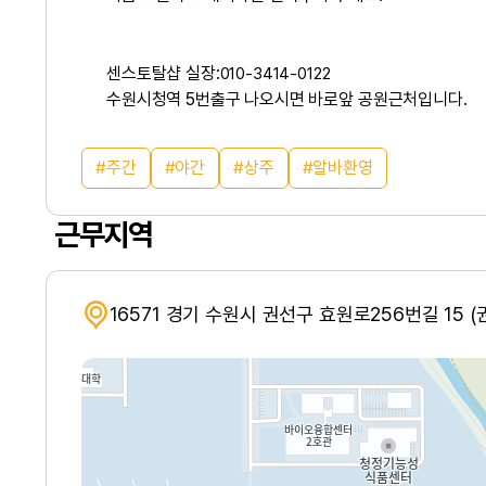
센스토탈샵 실장:
010-3414-0122
수원시청역 5번출구 나오시면 바로앞 공원근처입니다.
주간
야간
상주
알바환영
근무지역
16571 경기 수원시 권선구 효원로256번길 15 