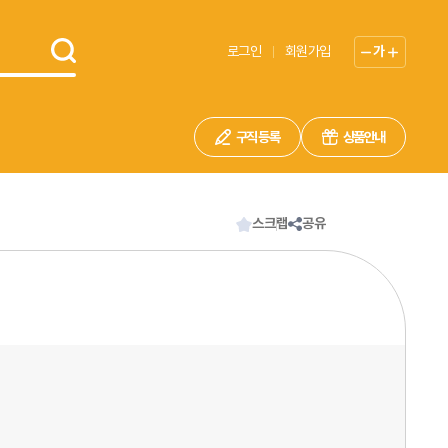
로그인
회원가입
가
구직 등록
상품안내
스크랩
공유