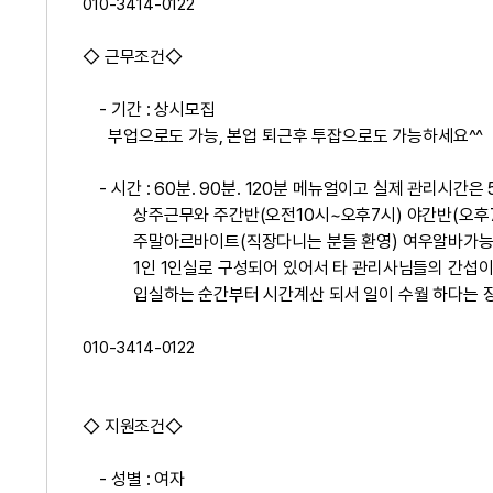
010-3414-0122
◇ 근무조건◇
- 기간 : 상시모집
부업으로도 가능, 본업 퇴근후 투잡으로도 가능하세요^^
- 시간 : 60분. 90분. 120분 메뉴얼이고 실제 관리시간은
상주근무와 주간반(오전10시~오후7시) 야간반(오후7
주말아르바이트(직장다니는 분들 환영) 여우알바가
1인 1인실로 구성되어 있어서 타 관리사님들의 간섭이
입실하는 순간부터 시간계산 되서 일이 수월 하다는 장
010-3414-0122
◇ 지원조건◇
- 성별 : 여자