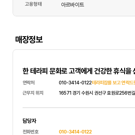
고용형태
아르바이트
매장정보
한 테라피 문화로 고객에게 건강한 휴식을
연락처
010-3414-0122
테라피잡를 보고 연락드
근무지 위치
16571 경기 수원시 권선구 효원로256번길 
담당자
전화번호
010-3414-0122