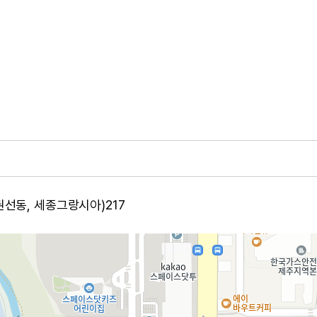
(권선동, 세종그랑시아)217