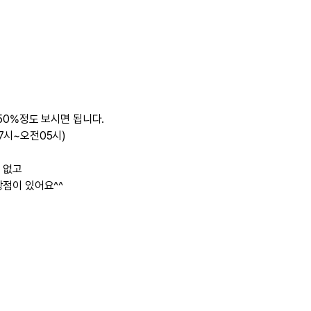
 50%정도 보시면 됩니다.
시~오전05시)
능
 없고
점이 있어요^^