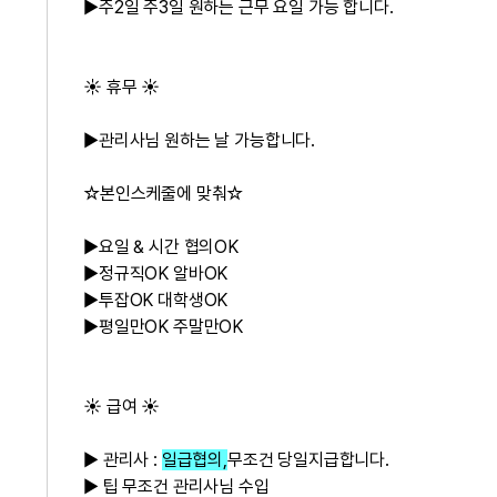
▶주2일 주3일 원하는 근무 요일 가능 합니다.
☀️ 휴무 ☀️
▶관리사님 원하는 날 가능합니다.
☆본인스케줄에 맞춰☆
▶요일 & 시간 협의OK
▶정규직OK 알바OK
▶투잡OK 대학생OK
▶평일만OK 주말만OK
☀️ 급여 ☀️
▶
관리사 :
일급협의,
무조건 당일지급합니다.
▶ 팁 무조건 관리사님 수입