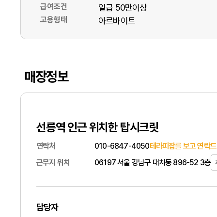
급여조건
일급 50만이상
고용형태
아르바이트
매장정보
선릉역 인근 위치한 탑시크릿
연락처
010-6847-4050
테라피잡를 보고 연락드
근무지 위치
06197 서울 강남구 대치동 896-52 3층
담당자