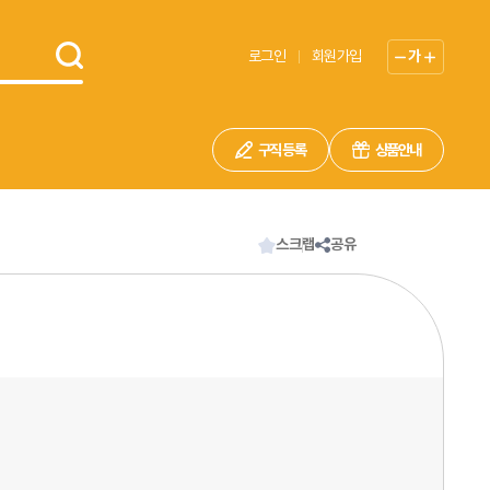
로그인
회원가입
가
구직 등록
상품안내
스크랩
공유