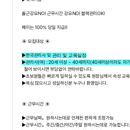
출근강요NO! 근무시간 강요NO! 블랙관리OK!
페이는 100% 당일 지급!!
☀️ 모집대상 ☀️
▶한국관리사 및
관리 및 교육실장
▶관리사(여) : 20세 이상 ~ 40세까지(40세이상이라도 
젊어 보이시면 부담없이 연락바랍니다.
▶초보분들은 빠르게 일하실 수 있도록 원장님께서 속성 교육
▶욕심 많으시고 성실하신분 누구나 환영입니다.
☀️ 근무시간 ☀️
▶근무날짜。원하시는데로 언제든 편하게 조정가능
▶근무시간。주간/중간/야간/주말 원하시는데로 가능합니다