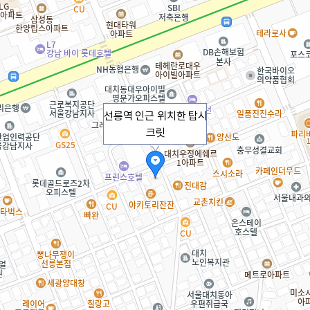
선릉역 인근 위치한 탑시
크릿