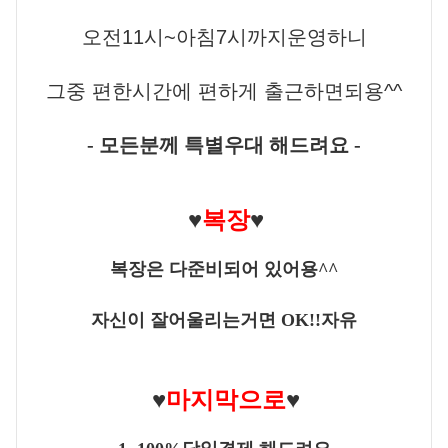
오전11시~아침7시까지운영하니
그중 편한시간에 편하게 출근하면되용^^
-
모든분께 특별우대 해드려요
-
♥
복장
♥
복장은 다준비되어 있어용
^^
자신이 잘어울리는거면
OK!!
자유
♥
마지막으로
♥