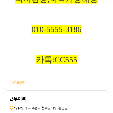
010-5555-3186
카톡:CC555
자율근무
근무지역
42149 대구 수성구 청수로 119 (황금동)