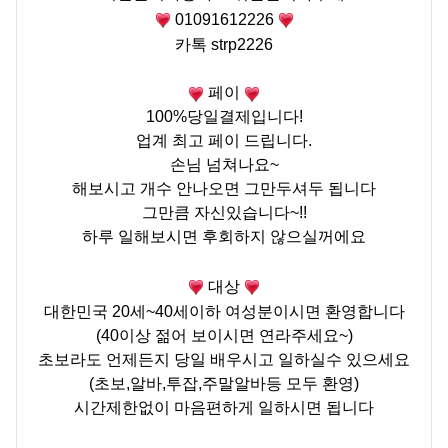
01091612226
카톡
strp2226
페이
100%
당일결제입니다
!
업계 최고 페이 드립니다
.
손님 넘쳐나요
~
해보시고 개수 안나오면 그만두셔두 됩니다
그만큼 자신있습니다~!!
하루 일해보시면 후회하지 않으실꺼에요
대상
대한민국
20
세
~40
세이하 여성분이시면 환영합니다
(40이상 젊어 보이시면 연라주세요~)
초보라도 언제든지 당일 배우시고 일하실수 있으세요
(
초보
,
알바
,
투잡
,
주말알바등 모두 환영
)
시간제한없이 마음편하게 일하시면 됩니다