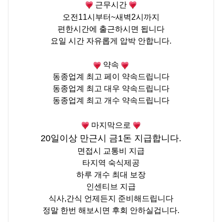
근무시간
오전11시부터
~
새벽
2
시까지
편한시간에 출근하시면 됩니다
요일 시간 자유롭게 압박 안합니다
.
약속
동종업계 최고
페이
약속드립니다
동종업계 최고
대우
약속드립니다
동종업계 최고
개수
약속드립니다
마지막으로
20일이상 만근시 금1돈 지급합니다.
면접시 교통비 지급
타지역 숙식제공
하루 개수 최대 보장
인센티브 지급
식사
,
간식 언제든지 준비해드립니다
정말 한번 해보시면 후회 안하실겁니다
.