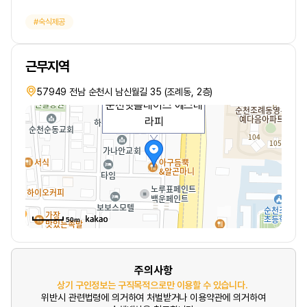
숙식제공
근무지역
57949 전남 순천시 남신월길 35 (조례동, 2층)
순천핫플레이스 에스테
라피
50m
주의사항
상기 구인정보는 구직목적으로만 이용할 수 있습니다.
위반시 관련법령에 의거하여 처벌받거나 이용약관에 의거하여