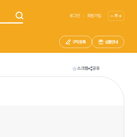
로그인
회원가입
가
구직 등록
상품안내
스크랩
공유