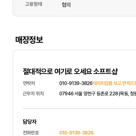
고용형태
협의
매장정보
절대적으로 여기로 오세요 소프트샵
연락처
010-9139-3826
테라피잡를 보고 연락드
근무지 위치
07946 서울 양천구 등촌로 228 (목동, 청
담당자
전화번호
010-9139-3826