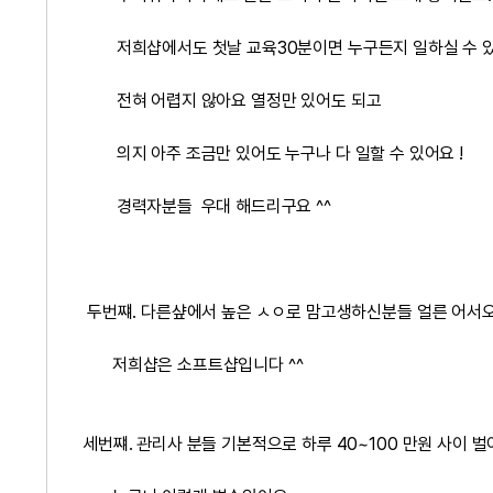
저희샵에서도 첫날 교육30분이면 누구든지 일하실 수 있
전혀 어렵지 않아요 열정만 있어도 되고
의지 아주 조금만 있어도 누구나 다 일할 수 있어요 !
경력자분들 우대 해드리구요 ^^
두번쨰. 다른샾에서 높은 ㅅㅇ로 맘고생하신분들 얼른 어서오
저희샵은 소프트샵입니다 ^^
세번쨰. 관리사 분들 기본적으로 하루 40~100 만원 사이 