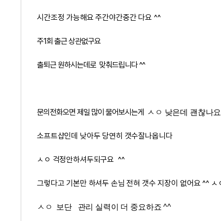
시간조정 가능해요 주간야간중간 다요 ^^
주1회 출근 상관없구요
출퇴근 원하시는데로 맞춰드립니다 ^^
문의전화오면 제일 많이 물어보시는게
ㅅㅇ 낮은데 괜찮나
소프트샵인데 낮아두 당연히 갯수잘나옵니다
ㅅㅇ 걱정안하셔두되구요 ^^
그렇다고 기본만 하셔두 손님 전혀 갯수 지장이 없어요 ^^ ㅅ
ㅅㅇ 보단 관리 실력이 더 중요하죠 ^^