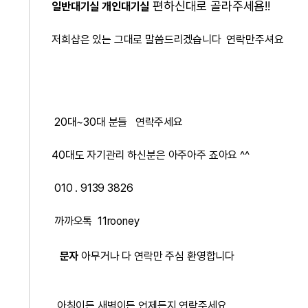
편하신대로 골라주세욤!!
일반대기실 개인대기실
저희샵은 있는 그대로 말씀드리겠습니다 연락만주셔요
20대~30대 분들 연락주세요
40대도 자기관리 하신분은 아주아주 죠아요 ^^
010 . 9139 3826
까까오톡 11rooney
문자
아무거나 다 연락만 주심 환영합니다
아침이든 새벽이든 언제든지 연락주세요