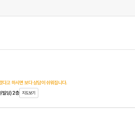
렸다고 하시면 보다 상담이 쉬워집니다.
원빌딩) 2층
지도보기