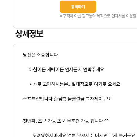
통화하기
※ 구직이 아닌 광고등의 목적으로 연락처를 이용할 
상세정보
당신은 소중합니다
아침이든 새벽이든 언제든지 연락주세요
ㅅㅇ로 고민하시는분.. 절대적으로 여기로 오세요
소프트샵입니다 손님층 물론깔끔 그자체이구요
첫번쨰. 초보 가능 초보 무조건 가능 합니다 ^^
두려워하지마세요 얼른 오셔서 돈버시면 그게 좋거든요