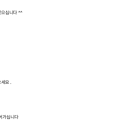
으십니다 ^^
세요 .
벌어가십니다