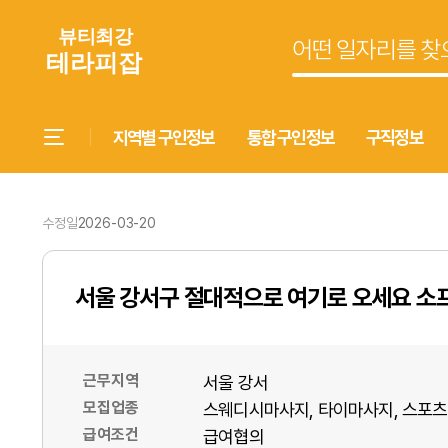
지역별 구인정보
통합 구인정보
구직정보
수정일
2026-03-20
서울 강서구 절대적으로 여기로 오세요 소
근무지역
서울 강서
모집업종
스웨디시마사지
타이마사지
스포츠
급여조건
급여협의