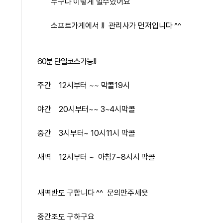
누구나 이렇게 벌수있어요
소프트가게에서 !! 관리사가 먼저입니다 ^^
60분 단일코스가능!!
주간 12시부터 ~~ 막콜19시
야간 20시부터~~ 3~4시막콜
중간 3시부터~ 10시11시 막콜
새벽 12시부터 ~ 아침7~8시시 막콜
새벽반도 구합니다 ^^ 문의만주세욧
중간조도 구하구요