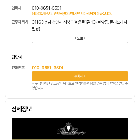
연락처
010-9851-6591
테라피잡를 보고 연락드렸다고 하시면 보다 상담이 쉬워집니다.
근무지 위치
31163 충남 천안시 서북구 검은들1길 13 (불당동, 폴리프라자
빌딩)
지도보기
담당자
전화번호
010-9851-6591
통화하기
※ 구직이 아닌 광고등의 목적으로 연락처를 이용할 경우 법적 처벌을 받을 수
있습니다.
상세정보