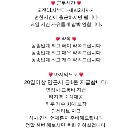
근무시간
오전11시부터
~
새벽
2
시까지
편한시간에 출근하시면 됩니다
요일 시간 자유롭게 압박 안합니다
.
약속
동종업계 최고
페이
약속드립니다
동종업계 최고
대우
약속드립니다
동종업계 최고
개수
약속드립니다
마지막으로
20일이상 만근시 금1돈 지급합니다.
면접시 교통비 지급
타지역 숙식제공
하루 개수 최대 보장
인센티브 지급
식사
,
간식 언제든지 준비해드립니다
정말 한번 해보시면 후회 안하실겁니다
.