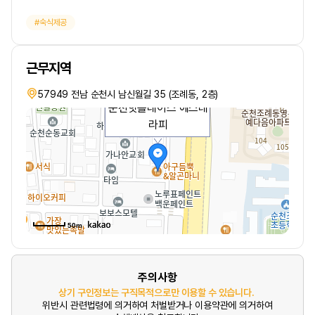
숙식제공
근무지역
57949 전남 순천시 남신월길 35 (조례동, 2층)
순천핫플레이스 에스테
라피
50m
주의사항
상기 구인정보는 구직목적으로만 이용할 수 있습니다.
위반시 관련법령에 의거하여 처벌받거나 이용약관에 의거하여