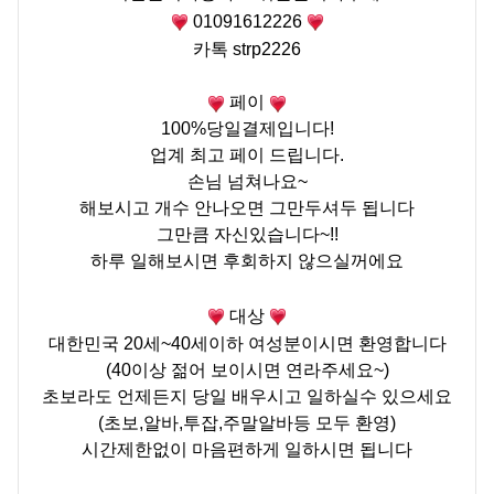
01091612226
카톡
strp2226
페이
100%
당일결제입니다
!
업계 최고 페이 드립니다
.
손님 넘쳐나요
~
해보시고 개수 안나오면 그만두셔두 됩니다
그만큼 자신있습니다~!!
하루 일해보시면 후회하지 않으실꺼에요
대상
대한민국
20
세
~40
세이하 여성분이시면 환영합니다
(40이상 젊어 보이시면 연라주세요~)
초보라도 언제든지 당일 배우시고 일하실수 있으세요
(
초보
,
알바
,
투잡
,
주말알바등 모두 환영
)
시간제한없이 마음편하게 일하시면 됩니다