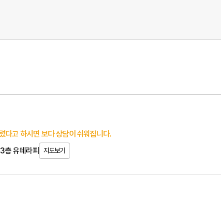
렸다고 하시면 보다 상담이 쉬워집니다.
4 3층 유테라피
지도보기