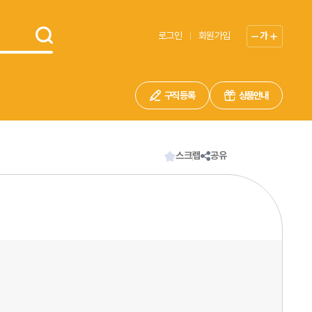
로그인
회원가입
가
구직 등록
상품안내
스크랩
공유