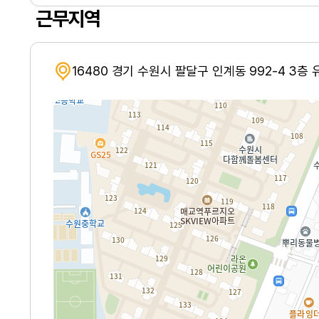
근무지역
16480 경기 수원시 팔달구 인계동 992-4 3층