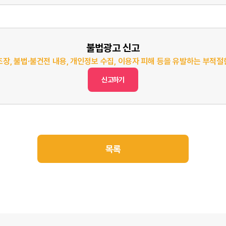
불법광고 신고
조장, 불법·불건전 내용, 개인정보 수집, 이용자 피해 등을 유발하는 부적
신고하기
목록