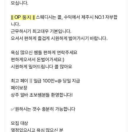
모십니다.
스웨디시는 콜, 수익에서 제주시 NO.1 자부합
|| OP 둥지 ||
니다.
근무하시기 최고대우 기본입니다.
오셔서 편하게 즐겁게 시원하게 벌어가시기 바랍니다.
욕심 많으신 쌤들 편하게 연락주세요
편하게오셔서 돈벌어가세요:)
시원하게 밀어드림니다 콜 많아요
최고 페이 || 일급 100만+@ 당일 지급
페이보장
상주 알바 초보쌤분들 환영합니다!
✅원하시는 갯수 충분히 가능합니다
모집 대상
열정있으시고 욕심 많으신 분