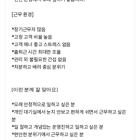
[근무 환경]
*장기근무자 많음
*고정 고객 비율 높음
*고객 매너 좋고 스트레스 없음
*출퇴근 시간 최대한 조율
*관리 외 불필요한 간섭 없음
*차분하고 배려 중심 분위기
[이런 분께 잘 맞아요]
*오래 안정적으로 일하고 싶은 분
*개인 대기실에서 눈치 안보고 편하게 쉬면서 근무하고 싶은
분
*일 잘하고 개념있는 운영진하고 일하고 싶은 분
*편안한 분위기에서 근무하고 싶은 분