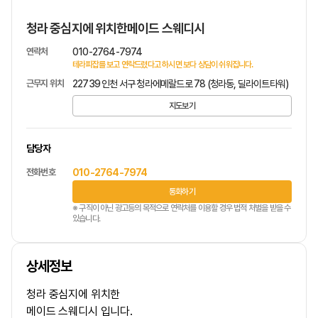
청라 중심지에 위치한메이드 스웨디시
연락처
010-2764-7974
테라피잡를 보고 연락드렸다고 하시면 보다 상담이 쉬워집니다.
근무지 위치
22739 인천 서구 청라에메랄드로 78 (청라동, 딜라이트타워)
지도보기
담당자
전화번호
010-2764-7974
통화하기
※ 구직이 아닌 광고등의 목적으로 연락처를 이용할 경우 법적 처벌을 받을 수
있습니다.
상세정보
청라 중심지에 위치한
메이드 스웨디시 입니다.