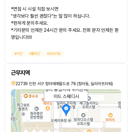
*면접 시 시설 직접 보시면
"생각보다 훨씬 괜찮다"는 말 많이 하십니다.
*편하게 문의주세요.
*기타문의 언제든 24시간 문의 주세요. 전화 문자 언제든 환
영입니다!!!!
야간
출퇴근
초보가능
근무지역
22739 인천 서구 청라에메랄드로 78 (청라동, 딜라이트타워)
청라 중심지에 위치한메
이드 스웨디시