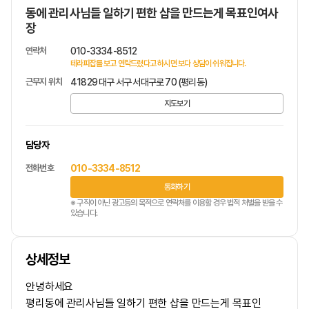
동에 관리사님들 일하기 편한 샵을 만드는게 목표인여사
장
연락처
010-3334-8512
테라피잡를 보고 연락드렸다고 하시면 보다 상담이 쉬워집니다.
근무지 위치
41829 대구 서구 서대구로 70 (평리동)
지도보기
담당자
전화번호
010-3334-8512
통화하기
※ 구직이 아닌 광고등의 목적으로 연락처를 이용할 경우 법적 처벌을 받을 수
있습니다.
상세정보
안녕하세요
평리동에 관리사님들 일하기 편한 샵을 만드는게 목표인