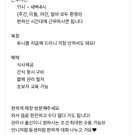
11시 ~ 새벽4시
(주간, 미들, 야간, 알바 모두 환영!!)
편하신 시간대에 근무하시면 됩니다
복장
유니폼 지급해 드리니 걱정 안하셔도 돼요!
혜택
식사제공
간식 항시 구비
블랙 관리 철저
초보자 교육 가능
편하게 매장 방문해주세요
와서 음료 한잔하고 수다 떨다 가도 됩니다!
관리사 출신이니 원하시는 조건 최대한 수용 가능!!!
언니처럼 동생처럼 편하게 대화 나누고 가요❤️