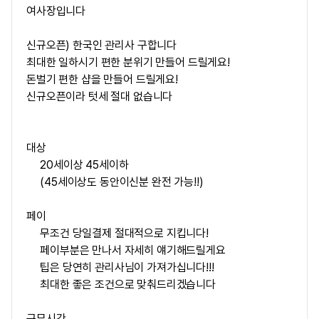
여사장입니다
신규오픈) 한국인 관리사 구합니다
최대한 일하시기 편한 분위기 만들어 드릴게요!
돈벌기 편한 샵을 만들어 드릴게요!
신규오픈이라 텃세 절대 없습니다
대상
20세이상 45세이하
(45세이상도 동안이신분 완전 가능!!)
페이
무조건 당일결제 절대적으로 지킵니다!
페이부분은 만나서 자세히 얘기해드릴게요
팁은 당연히 관리사님이 가져가십니다!!!
최대한 좋은 조건으로 맞춰드리겠습니다
근무시간