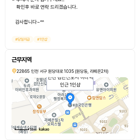
확인후 바로 연락 드리겠습니다.
감사합니다~^^
당일지급
1인샵
근무지역
22865 인천 서구 원당대로 1035 (원당동, 라페온2차)
인천 검단신도시 아라역
인근 1인샵
50m