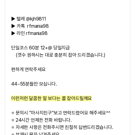
▶ 텔레 @kjh9811
▶ 카톡 rfmania98
▶ 라인 rfmania98
단일코스 60분 12+@ 당일지급
(갯수 원하시는 대로 충분히 잡아 드리겠습니다.)
편하게 연락주세요
44~55분들만 모십니다.
이런저런 달콤한 말 보다는 콜 잡아드릴께요
⭐ 문의시 "마사지친구"보고 연락드렸어요 해주세요^^
⭐ 24시간 언제든 전화 바랍니다.
⭐ 자세한 사항은 전화주시면 친절히 답변드리겠습니다.
⭐ 부재시 문자 남겨주세요..