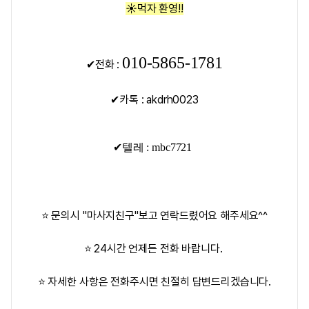
☀️
먹자 환영!!
010-5865-1781
✔전화 :
✔카톡 : akdrh0023
✔텔레 : mbc7721
⭐ 문의시 "마사지친구"보고 연락드렸어요 해주세요^^
⭐ 24시간 언제든 전화 바랍니다.
⭐ 자세한 사항은 전화주시면 친절히 답변드리겠습니다.