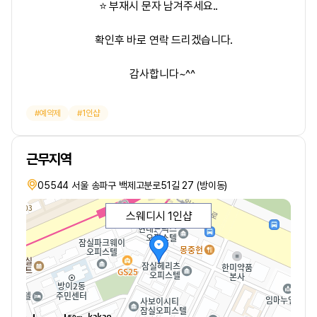
⭐ 부재시 문자 남겨주세요..
확인후 바로 연락 드리겠습니다.
감사합니다~^^
예약제
1인샵
근무지역
05544 서울 송파구 백제고분로51길 27 (방이동)
스웨디시 1인샵