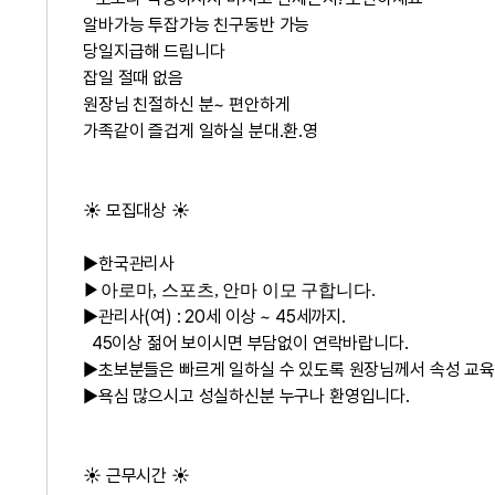
알바가능 투잡가능 친구동반 가능
당일지급해 드립니다
잡일 절때 없음
원장님 친절하신 분~ 편안하게
가족같이 즐겁게 일하실 분대.환.영
☀️ 모집대상 ☀️
▶한국관리사
▶아로마, 스포츠, 안마 이모 구합니다.
▶관리사(여) : 20세 이상 ~ 45세까지.
45이상 젊어 보이시면 부담없이 연락바랍니다.
▶초보분들은 빠르게 일하실 수 있도록 원장님께서 속성 교육
▶욕심 많으시고 성실하신분 누구나 환영입니다.
☀️ 근무시간 ☀️