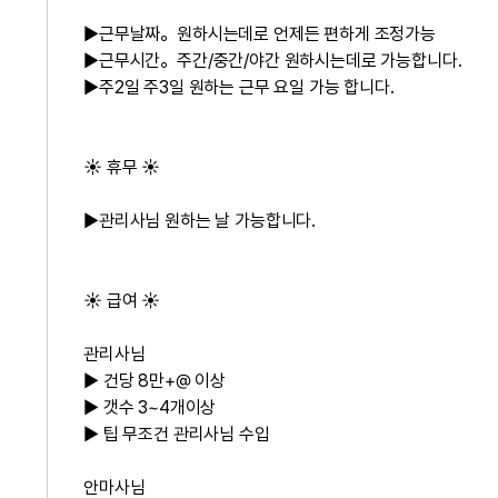
▶근무날짜。원하시는데로 언제든 편하게 조정가능
▶근무시간。주간/중간/야간 원하시는데로 가능합니다.
▶주2일 주3일 원하는 근무 요일 가능 합니다.
☀️ 휴무 ☀️
▶관리사님 원하는 날 가능합니다.
☀️ 급여 ☀️
관리사님
▶ 건당 8만+@ 이상
▶ 갯수 3~4개이상
▶ 팁 무조건 관리사님 수입
안마사님