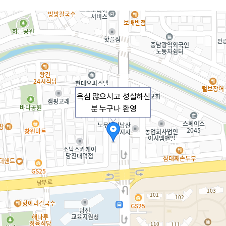
욕심 많으시고 성실하신
분 누구나 환영