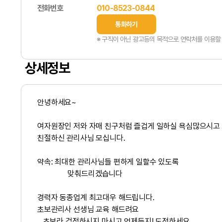
전화번호
010-8523-0844
통화하기
※ 구직이 아닌 광고등의 목적으로 연락처를 이용할 
상세정보
안녕하세요~
여자원장인 저와 자매 친구처럼 즐겁게 일하실 욕심많으시고
친절하신 관리사님 모십니다.
약속: 최대한 관리사님들 편하게 일할수 있도록
맞춰드리겠습니다
경력자 동종업계 최고대우 해드립니다.
초보관리사 선생님 교육 해드려요
초보라 걱정하시지 마시고 언제든지! 도전하세요