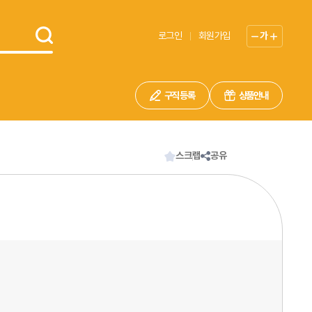
로그인
회원가입
가
구직 등록
상품안내
스크랩
공유