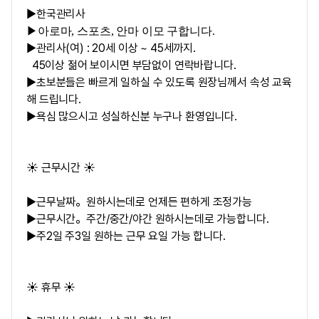
▶한국관리사
▶아로마, 스포츠, 안마 이모 구합니다.
▶관리사(여) : 20세 이상 ~ 45세까지.
45이상 젊어 보이시면 부담없이 연락바랍니다.
▶초보분들은 빠르게 일하실 수 있도록 원장님께서 속성 교육
해 드립니다.
▶욕심 많으시고 성실하신분 누구나 환영입니다.
☀️ 근무시간 ☀️
▶근무날짜。원하시는데로 언제든 편하게 조정가능
▶근무시간。주간/중간/야간 원하시는데로 가능합니다.
▶주2일 주3일 원하는 근무 요일 가능 합니다.
☀️ 휴무 ☀️