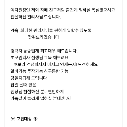
여자원장인 저와 자매 친구처럼 즐겁게 일하실 욕심많으시고
친절하신 관리사님 모십니다.
약속: 최대한 관리사님들 편하게 일할수 있도록
맞춰드리겠습니다
경력자 동종업계 최고대우 해드립니다.
초보관리사 선생님 교육 해드려요
초보라 걱정하시지 마시고 언제든지! 도전하세요
알바가능 투잡가능 친구동반 가능
당일지급해 드립니다
잡일 절때 없음
원장님 친절하신 분~ 편안하게
가족같이 즐겁게 일하실 분대.환.영
☀️ 모집대상 ☀️