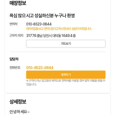
매장정보
1
/
1
욕심 많으시고 성실하신분 누구나 환영
연락처
010-8523-0844
테라피잡를 보고 연락드렸다고 하시면 보다 상담이 쉬워집니다.
근무지 위치
31776 충남 당진시 대덕동 1649 4층
지도보기
담당자
전화번호
010-8523-0844
통화하기
※ 구직이 아닌 광고등의 목적으로 연락처를 이용할 경우 법적 처벌을 받을 수
있습니다.
상세정보
안녕하세요~