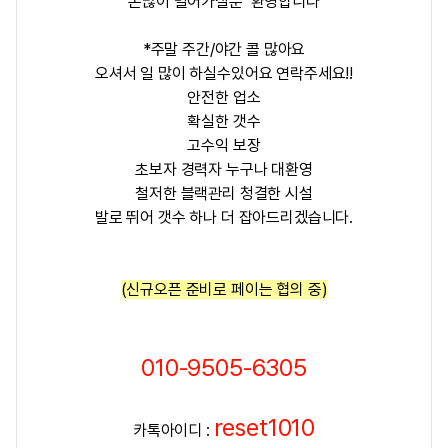
돈많이 벌어가실분 환영합니다
*주말 주간/야간 콜 많아요
오셔서 일 많이 하실수있어요 연락주세요!!
안전한 업소
확실한 갯수
고수익 보장
초보자 경력자 누구나 대환영
철저한 블랙관리 청결한 시설
발로 뛰어 갯수 하나 더 잡아드리겠습니다.
(신규오픈 준비로 페이는 협의 중)
010-9505-6305
reset1010
카톡아이디 :