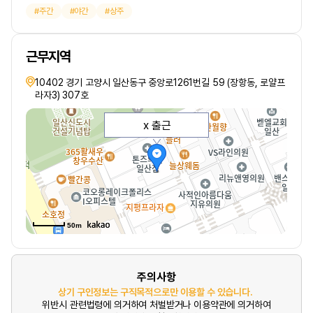
주간
야간
상주
근무지역
10402 경기 고양시 일산동구 중앙로1261번길 59 (장항동, 로얄프
라자3) 307호
x 출근
50m
주의사항
상기 구인정보는 구직목적으로만 이용할 수 있습니다.
위반시 관련법령에 의거하여 처벌받거나 이용약관에 의거하여