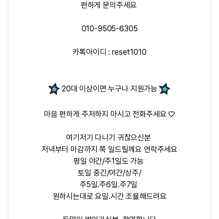
편하게 문의주세요
010-9505-6305
카톡아이디 : reset1010
20대 이상이면 누구나 지원가능
마음 편하게 주저하지 마시고 전화주세요 ♡
여기저기 다니기 귀찮으신분
저녁부터 마감까지 쭉 일드릴께요 연락주세요
평일 야간/주1일도 가능
토일 중간/야간/상주/
주5일.주6일.주7일
원하시는대로 요일.시간 조율해드려요