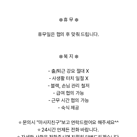
❄️
휴 무
❄️
휴무일은 협의 후
맞춰 드립니다.
❄️
복 지
❄️
- 출/퇴근 강요 절대 X
- 사생활 터치 일절 X
- 블랙, 손님 관리 철저
- 급여 협의 가능
- 근무 시간 협의 가능
- 숙식 제공
⭐ 문의시 "마사지친구"보고 연락드렸어요 해주세요^^
⭐ 24시간 언제든 전화 바랍니다.