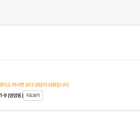
렸다고 하시면 보다 상담이 쉬워집니다.
-9 (쌍암동)
지도보기