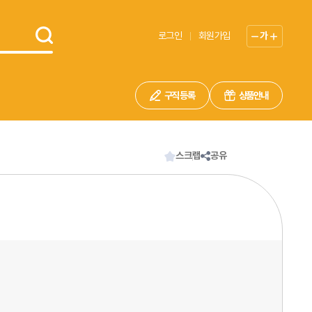
로그인
회원가입
가
구직 등록
상품안내
스크랩
공유