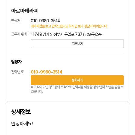
아로마테라피
연락처
010-9980-3514
테라피잡를 보고 연락드렸다고 하시면 보다 상담이 쉬워집니다.
근무지 위치
11749 경기 의정부시 동일로 737 (금오동)2층
지도보기
담당자
전화번호
010-9980-3514
통화하기
※ 구직이 아닌 광고등의 목적으로 연락처를 이용할 경우 법적 처벌을 받을 수
있습니다.
상세정보
안녕하세요!