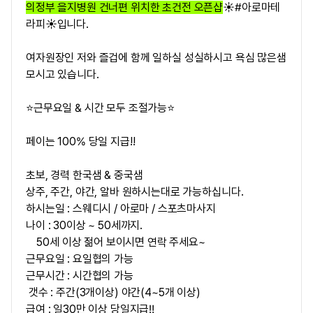
의정부 을지병원 건너편 위치한 초건전 오픈샵
☀️#아로마테
라피☀️입니다.
여자원장인 저와 즐겁에 함께 일하실 성실하시고 욕심 많은샘
모시고 있습니다.
⭐근무요일 & 시간 모두 조절가능⭐
페이는 100% 당일 지급!!
초보,
경력
한국샘 & 중국샘
상주, 주간, 야간, 알바 원하시는대로 가능하십니다.
하시는일 : 스웨디시 / 아로마 / 스포츠마사지
나이 : 30이상 ~ 50세까지.
50세 이상 젊어 보이시면 연락 주세요~
근무요일 : 요일협의 가능
근무시간 : 시간협의 가능
갯수 : 주간(3개이상) 야간(4~5개 이상)
급여 :
일30만 이상 당일지급‼