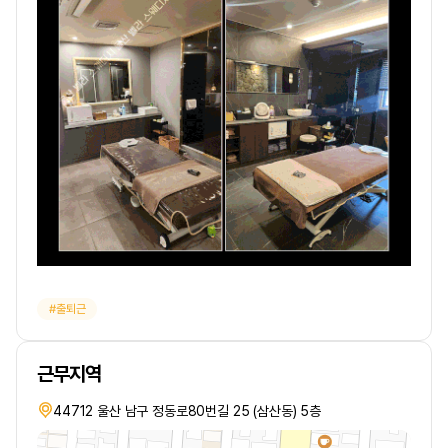
출퇴근
근무지역
44712 울산 남구 정동로80번길 25 (삼산동) 5층