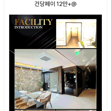
건당페이 12만+@