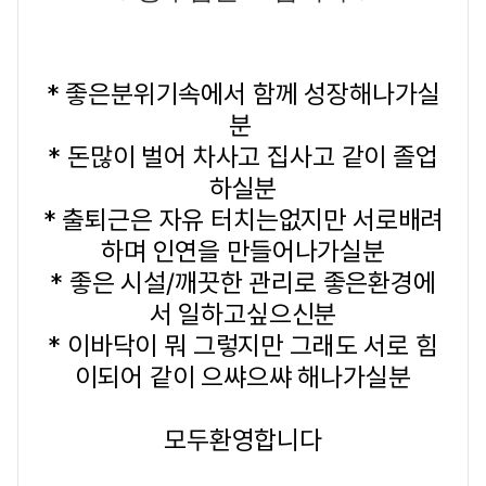
* 좋은분위기속에서 함께 성장해나가실
분
* 돈많이 벌어 차사고 집사고 같이 졸업
하실분
* 출퇴근은 자유 터치는없지만 서로배려
하며 인연을 만들어나가실분
* 좋은 시설/깨끗한 관리로 좋은환경에
서 일하고싶으신분
* 이바닥이 뭐 그렇지만 그래도 서로 힘
이되어 같이 으쌰으쌰 해나가실분
모두환영합니다