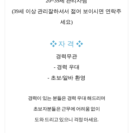
20~39세 관리사님
(39세 이상 관리잘하셔서 젊어 보이시면 연락주
세요)
❖
자 격
❖
경력무관
- 경력 우대
- 초보/알바 환영
경력이 있는 분들은 경력 우대 해드리며
초보자분들은 근무에 어려움 없이
도와 드리고 있으니 걱정 마세요.