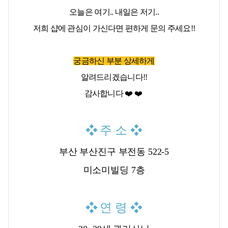
오늘은 여기.. 내일은 저기..
저희 샵에 관심이 가신다면
편하게 문의 주세요!!
궁금하신 부분 상세하게
알려드리겠습니다!!
감사합니다 ❤️ ❤️
❖
주 소
❖
부산 부산진구 부전동 522-5
미소미빌딩 7층
❖
연 령
❖