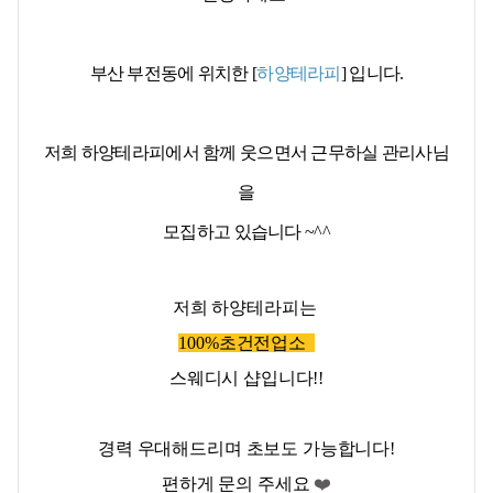
부산 부전동에 위치한
[
하양테라피
]
입니다.
저희 하양테라피에서 함께
웃으면서 근무하실 관리사님
을
모집하고 있습니다 ~^^
저희 하양테라피는
100%
초건전업소
스웨디시 샵입니다!!
경력 우대해드리며
초보도 가능합니다!
❤️
편하게 문의 주세요