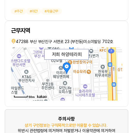
주간
야간
자율근무
근무지역
47288 부산 부산진구 서면로 23 (부전동)미소미빌딩 702호
저희 하양테라피
50m
주의사항
상기 구인정보는 구직목적으로만 이용할 수 있습니다.
위반시 관련법령에 의거하여 처벌받거나 이용약관에 의거하여