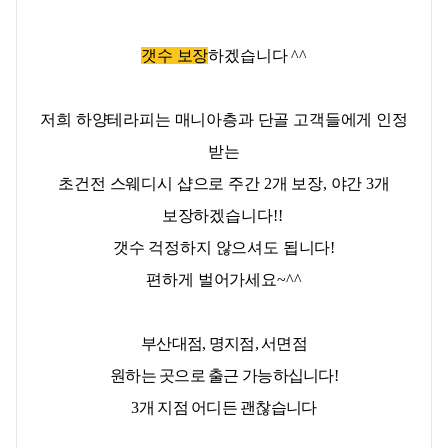
갯수 보장
하겠습니다 ^^
저희 하양테라피는 매니아층과
단골 고객들에게 인정
받는
초건전 스웨디시 샵으로
주간 2개 보장, 야간 3개
보장하겠습니다!!
갯수
걱정하지 않으셔도 됩니다!
편하게 벌어가세요~^^
부산대점, 명지점, 서면점
원하는 곳으로 출근 가능하십니다!
3개 지점 어디든 괜찮습니다