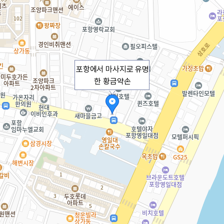
포항에서 마사지로 유명
한 황금약손