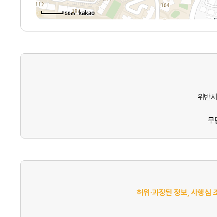
50m
위반시
무
허위·과장된 정보, 사행심 