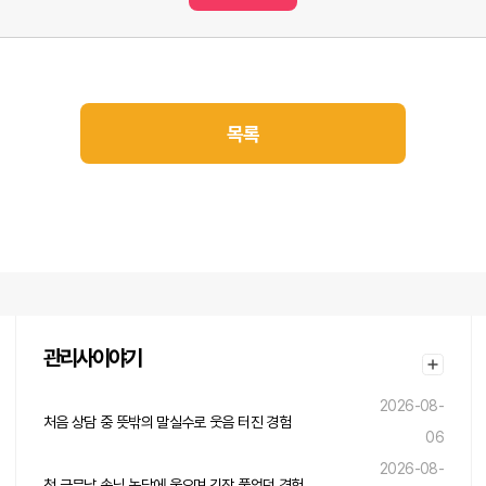
목록
관리사이야기
2026-08-
처음 상담 중 뜻밖의 말실수로 웃음 터진 경험
06
2026-08-
첫 근무날 손님 농담에 웃으며 긴장 풀었던 경험