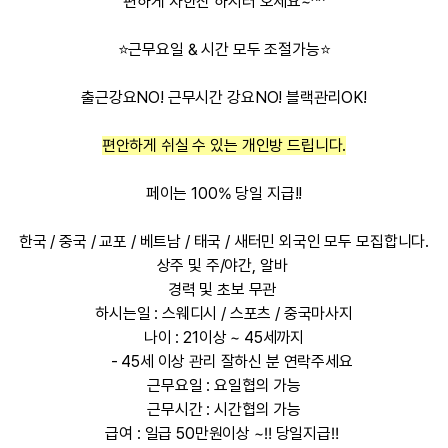
편하게 차한잔 하시러 오세요~^^
⭐근무요일 & 시간 모두 조절가능⭐
출근강요NO! 근무시간 강요NO! 블랙관리OK!
편안하게 쉬실 수 있는 개인방 드립니다.
페이는 100% 당일 지급!!
한국 / 중국 / 교포 / 베트남 / 태국 / 새터민 외국인 모두 모집합니다.
상주 및 주/야간, 알바
경력 및 초보 무관
하시는일 : 스웨디시 / 스포츠 / 중국마사지
나이 : 21이상 ~ 45세까지
- 45세 이상 관리 잘하신 분 연락주세요
근무요일 : 요일협의 가능
근무시간 : 시간협의 가능
급여 : 일급 50만원이상 ~‼ 당일지급‼