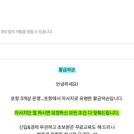
경우 법적 처벌을 받을 수 있습니다.
황금약손
안녕하세요!
포항 3개샵 운영...포항에서 마사지로 유명한 황금약손입니다.
마사지만 잘 하시면 요청하신 모든 조건 다 맞춰드립니다.
신입&경력 무관하고 초보분은 무료교육도 해 드리니