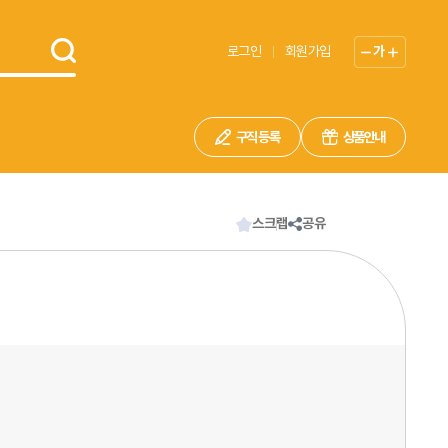
로그인
회원가입
가
구직 등록
상품안내
스크랩
공유