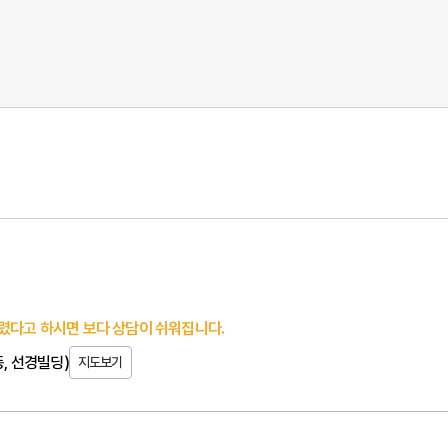
렸다고 하시면 보다 상담이 쉬워집니다.
동, 선경빌딩)
지도보기