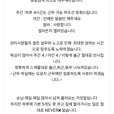
동종업계 최고로 대우해드립니다.
주간 :하루 4시간도 근무 가능 무조건 맞춰드립니다.
야간 : 언제든 말씀만 해주세요
알바 : 사랑합니다
얼마든지 열려있습니다.
관리사분들의 힘든 업무와 노고로 인해 최대한 원하는 시간
으로 맞추도록 노력하겠습니다.
욕심이 많아서 주간 4 / 야간 4 / 이렇게 출근 절대로 안시킵
니다.
정확하게 스케줄대로 출근,퇴근,휴무 나눠져있습니다.
‍♂️근무 하실때는 오로지 근무에만 집중하도록 서포터 하겠습
니다.‍♂️
손님 매일 매일 많아서 넘쳐 흘려요는 거짓말입니다
하지만 하루에 기본 5개도 못 하고 집에 돌아가시는 일은 절
대로 NEVER❌ 없습니다.