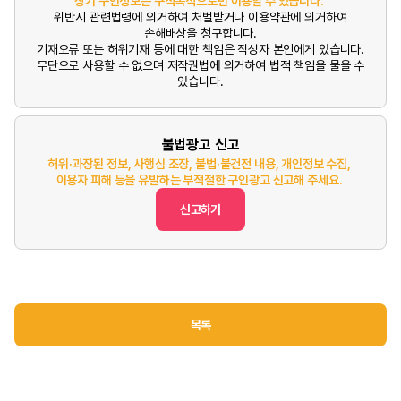
상기 구인정보는 구직목적으로만 이용할 수 있습니다.
위반시 관련법령에 의거하여 처벌받거나 이용약관에 의거하여
손해배상을 청구합니다.
기재오류 또는 허위기재 등에 대한 책임은 작성자 본인에게 있습니다.
무단으로 사용할 수 없으며 저작권법에 의거하여 법적 책임을 물을 수
있습니다.
불법광고 신고
허위·과장된 정보, 사행심 조장, 불법·불건전 내용, 개인정보 수집,
이용자 피해 등을 유발하는 부적절한 구인광고 신고해 주세요.
신고하기
목록