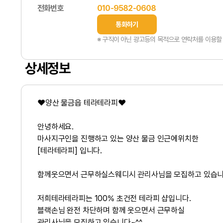
전화번호
010-9582-0608
통화하기
※ 구직이 아닌 광고등의 목적으로 연락처를 이용할 
상세정보
❤️양산 물금읍 테라테라피❤️
안녕하세요.
마사지구인을 진행하고 있는 양산 물금 인근에위치한
[테라테라피] 입니다.
함께웃으면서 근무하실스웨디시 관리사님을 모집하고 있습니
저희테라테라피는 100% 초건전 테라피 샵입니다.
블랙손님 완전 차단하며 함께 웃으면서 근무하실
관리사님을 모집하고 있습니다~^^