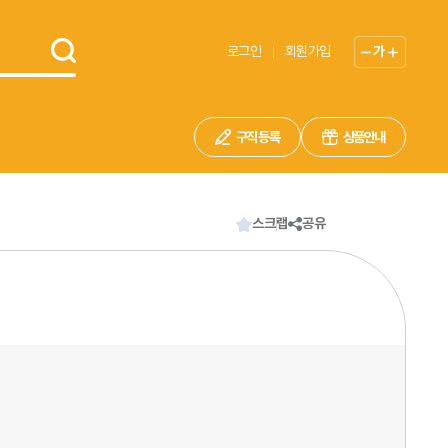
로그인
회원가입
가
구직 등록
상품안내
스크랩
공유