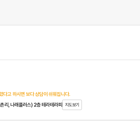
렸다고 하시면 보다 상담이 쉬워집니다.
(가촌리, 나래플러스) 2층 테라테라피
지도보기