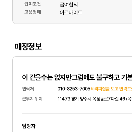
급여조건
급여협의
고용형태
아르바이트
매장정보
이 같을수는 없지만그럼에도 불구하고 기본
연락처
010-8253-7005
테라피잡를 보고 연락드
근무지 위치
11473 경기 양주시 옥정동로7다길 46 (
담당자