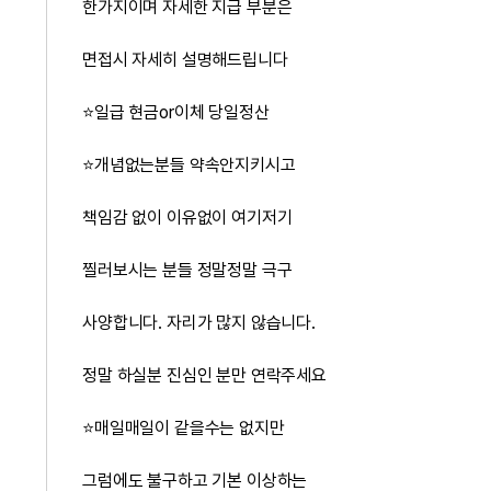
한가지이며 자세한 지급 부분은
면접시 자세히 설명해드립니다
⭐️일급 현금or이체 당일정산
⭐️개념없는분들 약속안지키시고
책임감 없이 이유없이 여기저기
찔러보시는 분들 정말정말 극구
사양합니다. 자리가 많지 않습니다.
정말 하실분 진심인 분만 연락주세요
⭐️매일매일이 같을수는 없지만
그럼에도 불구하고 기본 이상하는