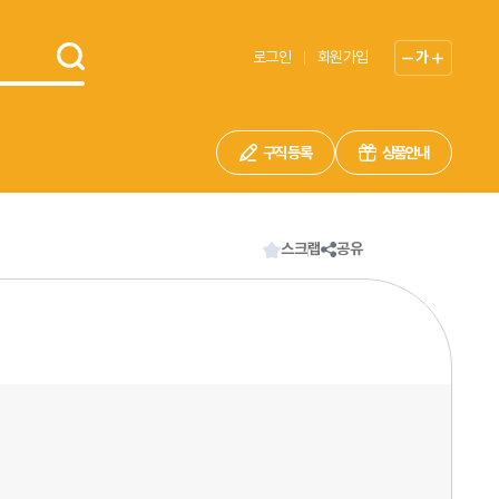
로그인
회원가입
가
구직 등록
상품안내
스크랩
공유