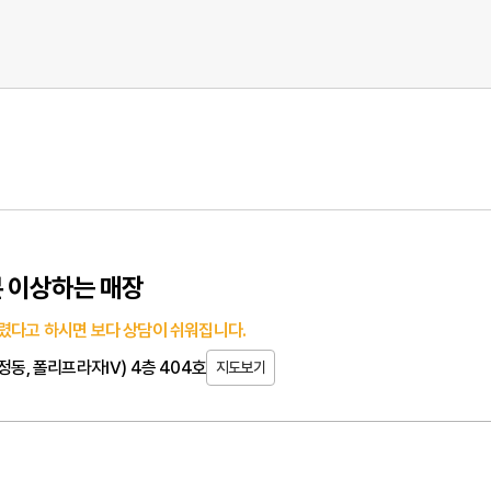
 이상하는 매장
렸다고 하시면 보다 상담이 쉬워집니다.
옥정동, 폴리프라자Ⅳ) 4층 404호
지도보기