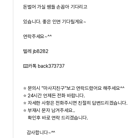
돈벌어 가실 쌤들 손꼽아 기다리고
있습니다. 좋은 인연 기다릴게요~
연락주세요~^^
텔레 jb8282
⌨️카톡 back373737
⭐ 문의시 "마사지친구"보고 연락드렸어요 해주세요^^
⭐ 24시간 언제든 전화 바랍니다.
⭐ 자세한 사항은 전화주시면 친절히 답변드리겠습니다.
⭐ 부재시 문자 남겨주세요..
확인후 바로 연락 드리겠습니다.
감사합니다~^^