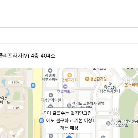
 폴리프라자Ⅳ) 4층 404호
이 같을수는 없지만그럼
에도 불구하고 기본 이상
하는 매장