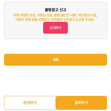
불법광고 신고
허위·과장된 정보, 사행심 조장, 불법·불건전 내용, 개인정보 수집,
이용자 피해 등을 유발하는 부적절한 구인광고 신고해 주세요.
신고하기
목록
문자하기
통화하기
홈
구인정보
구직정보
매장매매
마이페이지