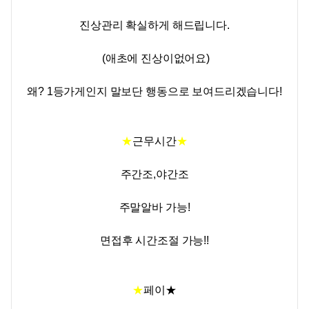
진상관리 확실하게 해드립니다.
(애초에 진상이없어요)
왜? 1등가게인지 말보단 행동으로 보여드리겠습니다!
★
근무시간
★
주간조,야간조
주말알바 가능!
면접후 시간조절 가능!!
★
페이
★