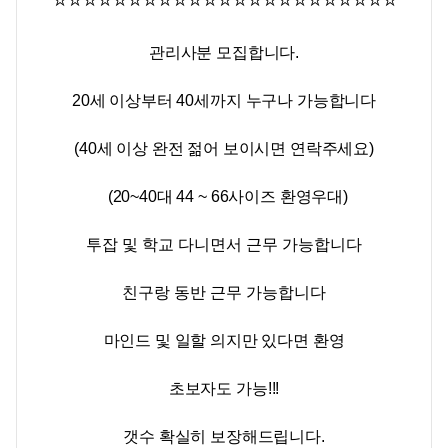
⭐
⭐
⭐
⭐
⭐
⭐
⭐
⭐
⭐
⭐
⭐
⭐
⭐
⭐
⭐
⭐
⭐
⭐
⭐
⭐
⭐
⭐
⭐
관리사분 모집합니다.
20세 이상부터 40세까지 누구나 가능합니다
(40세 이상 완전 젊어 보이시면 연락주세요)
(20~40대 44 ~ 66사이즈 환영우대)
투잡 및 학교 다니면서 근무 가능합니다
친구랑 동반 근무 가능합니다
마인드 및 일할 의지만 있다면 환영
초보자도 가능!!!
갯수 확실히 보장해드립니다.