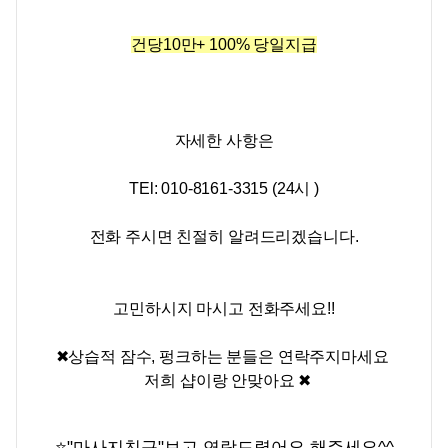
건당10만+ 100% 당일지급
자세한 사항은
TEl: 010-8161-3315 (24시 )
전화 주시면 친절히 알려드리겠습니다.
고민하시지 마시고 전화주세요!!
✖상습적 잠수, 펑크하는 분들은 연락주지마세요
저희 샵이랑 안맞아요
✖
⭐
"마사지친구"보고 연락드렸어요 해주세요^^