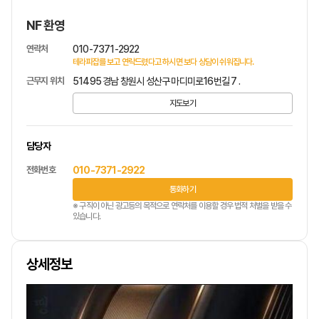
NF 환영
연락처
010-7371-2922
테라피잡를 보고 연락드렸다고 하시면 보다 상담이 쉬워집니다.
근무지 위치
51495 경남 창원시 성산구 마디미로16번길 7 .
지도보기
담당자
전화번호
010-7371-2922
통화하기
※ 구직이 아닌 광고등의 목적으로 연락처를 이용할 경우 법적 처벌을 받을 수
있습니다.
상세정보