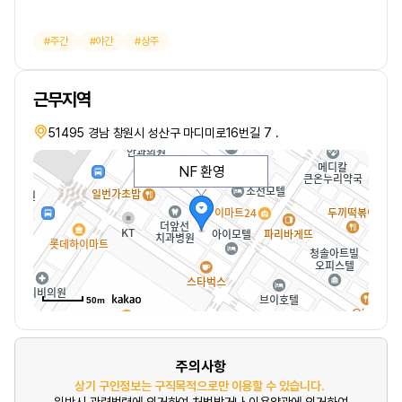
주간
야간
상주
근무지역
51495 경남 창원시 성산구 마디미로16번길 7 .
NF 환영
50m
주의사항
상기 구인정보는 구직목적으로만 이용할 수 있습니다.
위반시 관련법령에 의거하여 처벌받거나 이용약관에 의거하여