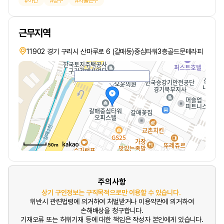
야간
상주
자율근무
근무지역
11902 경기 구리시 산마루로 6 (갈매동)중심타워3층골드문테라피
50m
주의사항
상기 구인정보는 구직목적으로만 이용할 수 있습니다.
위반시 관련법령에 의거하여 처벌받거나 이용약관에 의거하여
손해배상을 청구합니다.
기재오류 또는 허위기재 등에 대한 책임은 작성자 본인에게 있습니다.