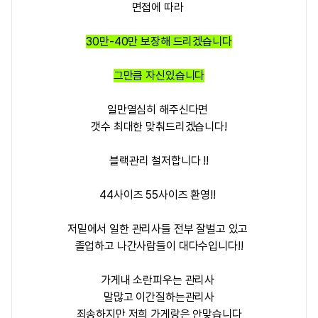
면접에 따라
30만-40만
보장해 드리겠습니다
그만큼 자신있습니다
일만열심히 해주신다면
갯수 최대한 맞춰드리겠습니다!
블랙관리 철저합니다 !!
44사이즈 55사이즈 환영!!
저밑에서 일한 관리사들 전부 잘벌고 있고
졸업하고 나간사람들이 대다수입니다!!
가게내 소란피우는 관리사
말많고 이간질하는관리사
죄송하지만 저희 가게랑은 안맞습니다