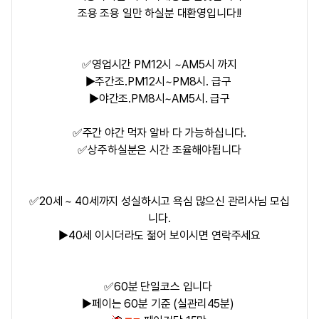
조용 조용 일만 하실분 대환영입니다!!
✅영업시간 PM12시 ~AM5시 까지
▶주간조.PM12시~PM8시. 급구
▶야간조.PM8시~AM5시. 급구
✅주간 야간 먹자 알바 다 가능하십니다.
✅상주하실분은 시간 조율해야됩니다
✅20세 ~ 40세까지 성실하시고 욕심 많으신 관리사님 모십
니다.
▶40세 이시더라도 젊어 보이시면 연락주세요
✅60분 단일코스 입니다
▶페이는 60분 기준 (실관리45분)