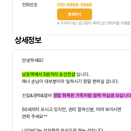
전화번호
010-9868-5988
통화하기
※ 구직이 아닌 광고등의 목적으로 연락처를 이용할 
상세정보
안녕하세요!
남포역에서 5분거리 초건전샵
입니다.
매너 손님이 대부분이라 일하시기 정말 편하실 겁니다.
신입&경력&알바
정말 화목한 가족처럼 함께 하실샘 모십니다
50세까지 모시고 있지만, 관리 잘하신분, 어려 보이시면
연락 주세요^^
나이보다는 성실함을 우선으로 하는 샵입니다.