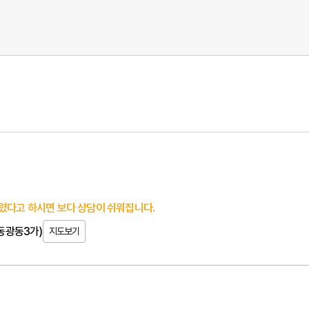
렸다고 하시면 보다 상담이 쉬워집니다.
(동광동3가)
지도보기