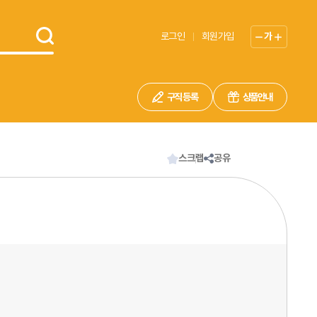
로그인
회원가입
가
구직 등록
상품안내
스크랩
공유