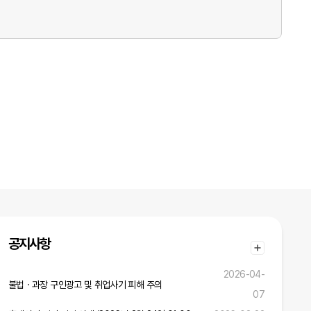
공지사항
2026-04-
불법ㆍ과장 구인광고 및 취업사기 피해 주의
07