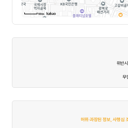
50m
위반시
무
허위·과장된 정보, 사행심 