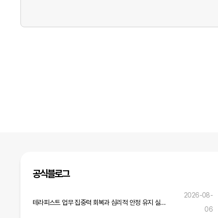
공식블로그
2026-08-
테라피스트 업무 집중력 회복과 심리적 안정 유지 실무 전략
06