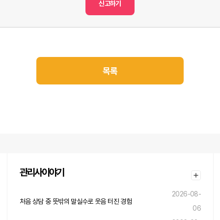
신고하기
목록
관리사이야기
2026-08-
처음 상담 중 뜻밖의 말실수로 웃음 터진 경험
06