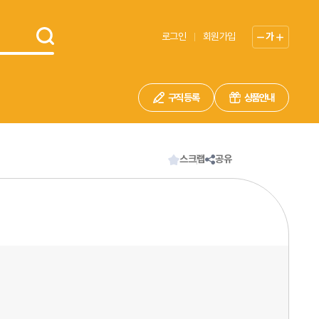
로그인
회원가입
가
구직 등록
상품안내
스크랩
공유