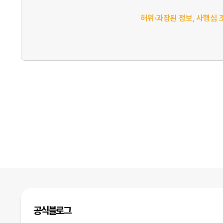
허위·과장된 정보, 사행심 
공식블로그