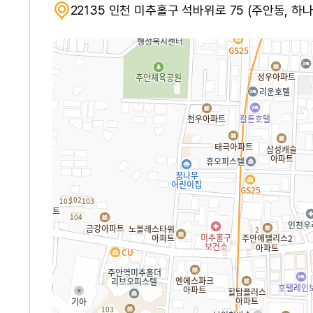
22135 인천 미추홀구 석바위로 75 (주안동, 하