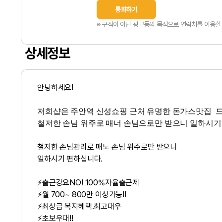
통화하기
※ 구직이 아닌 광고등의 목적으로 연락처를 이용할 
상세정보
안녕하세요!
저희샵은 주안역 신성쇼핑 근처 유명한 돈가스맛집 
철저한 손님 위주로 매너 손님으로만 받으니 일하시
철저한 손님관리로 매노 손님 위주로만 받으니
일하시기 편하십니다.
⚡출근강요NO! 100%자율출근제
⚡월 700~ 800만 이상가능!!
⚡최상급 복지혜택.최고대우
⚡초보우대!!