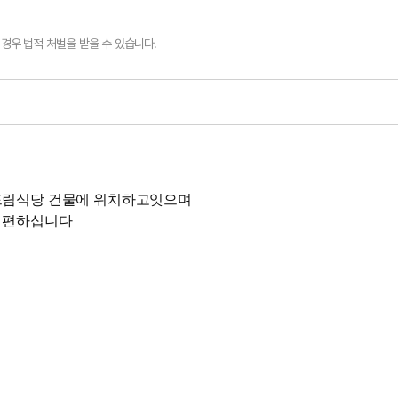
경우 법적 처벌을 받을 수 있습니다.
드림식당 건물에 위치하고잇으며
기 편하십니다