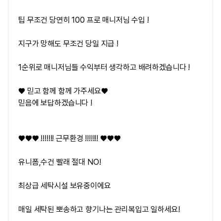
팁 무조건 당연히 100 프로 매니저님 수입 !
지구가 망해도 무조건 당일 지급 !
1순위로 매니저님들 수익부터 생각하고 배려하겠습니다 !
♥ 믿고 함께 함께 가주세요♥
믿음에 보답하겠습니다 !
♥♥♥ !!!!!!! 근무환경 !!!!!!! ♥♥♥
유니폼,수건 빨래 절대 NO!
최상급 세탁시설 보유중이에요
매일 세탁된 뽀송하고 향기나는 관리복입고 일하세요!