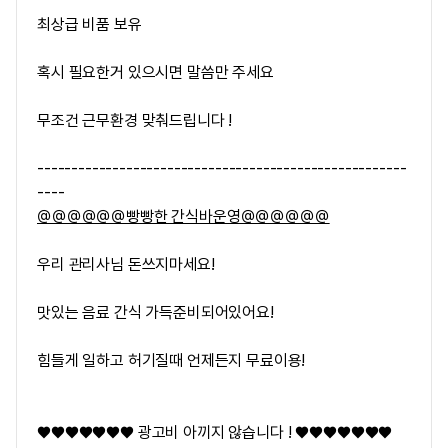
최상급 비품 보유
혹시 필요한거 있으시면 말씀만 주세요
무조건 근무환경 맞춰드립니다 !
------------------------------------------------------
----
＠＠＠＠＠＠빵빵한 간식바운영＠＠＠＠＠＠
우리 관리사님 돈쓰지마세요!
맛있는 음료 간식 가득준비되어있어요!
힘들게 일하고 허기질때 언제든지 무료이용!
♥♥♥♥♥♥♥ 광고비 아끼지 않습니다 ! ♥♥♥♥♥♥♥