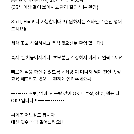
## 한국 매니저 (여) 20세 이상 ~ 35세
(35세 이상 젊어 보이시고 관리 잘되신 분 환영)
Soft, Hard! 다 가능합니다 !! ( 원하시는 스타일로 손님 넣어
드려요!)
체력 좋고 성실하시고 욕심 많으신분 환영 합니다 !
혹시 일 처음이시거나, 초보분들 걱정하지 마시고 연락주세요
빠르게 적응 하실수 있도록 베테랑 여 매니저 님이 친절 속성
교육 해드리고 있으니, 편하게 연락주세요~!
-------- 초보, 알바, 친구랑 같이 OK ! , 투잡, 상주, 뭐든 다
OK ! 입니다 !! -------------
싸이즈 어느정도 봅니다
대신 갯수 팍팍 밀어드려요!!