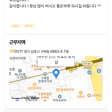
탁드립니다 !
감사합니다 ! 항상 많이 버시고 좋은하루 되시길 바랍니다 ^^
상주
1인샵
근무지역
걱정없이 옆에서 처음부
터 끝까지 확실하게 케어
10071 경기 김포시 구래동 6883-4 7층
해주는 안전 확실한 로드
샵
50m