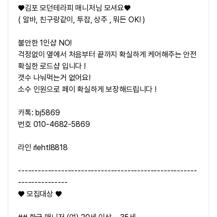
♥김포 모던테라피 매니저님 모셔요♥
( 알바, 친구랑같이, 투잡, 상주 , 뭐든 OK! )
불안한 1인샵 NO!
걱정없이 옆에서 처음부터 끝까지 확실하게 케어해주는 안전
확실한 로드샵 입니다 !
갯수 나눠먹는거 없어요!
소수 인원으로 페이 확실하게 보장해드립니다 !
카톡: bj5869
번호 010-4682-5869
라인 rlehtl8818
------------------------------------------------------
---------------
♥ 모집대상 ♥