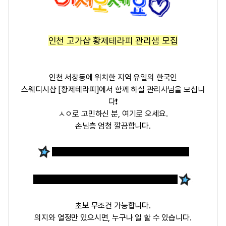
인천 고가샵 황제테라피 관리샘 모집
인천 서창동에 위치한 지역 유일의 한국인
스웨디시샵 [
황제테라피
]에서 함께 하실 관리사님을
모십니
다❗
ㅅㅇ로 고민하신 분, 여기로 오세요.
손님층 엄청 깔끔합니다.
고가샵 / 자율근무 / 개인룸 / 유일한국샵으로
매너손님만 받으니 맘 편하게 근무 가능합니다.
초보 무조건 가능합니다.
의지와 열정만 있으시면, 누구나 일 할 수 있습니다.