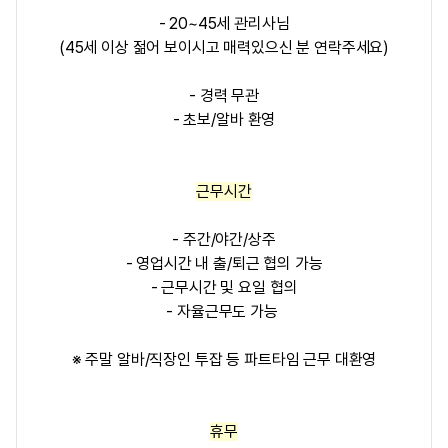
- 20~45세 관리사님
(45세 이상 젊어 보이시고 매력있으신 분 연락주세요)
- 경력 무관
- 초보/알바 환영
근무시간
- 주간/야간/상주
- 영업시간 내 출/퇴근 협의 가능
- 근무시간 및 요일 협의
- 자율근무도 가능
※ 주말 알바/직장인 투잡 등
파트타임 근무 대환영
휴무