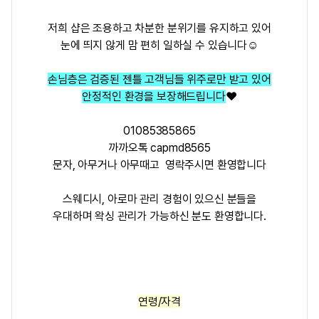
저희 샵은 조용하고 차분한 분위기를 유지하고 있어
눈에 띄지 않게 맘 편히 일하실 수 있습니다☺️
손님층은 검증된 젠틀 고객님들 위주로만 받고 있어
안정적인 환경을 보장해드립니다
❤️
01085385865
까까오톡 capmd8565
문자, 아무거나 아무때고 영락주시면 환영합니다
스웨디시, 아로마 관리 경험이 있으신 분들을
우대하며 왁싱 관리가 가능하신 분도 환영합니다.
연령/자격