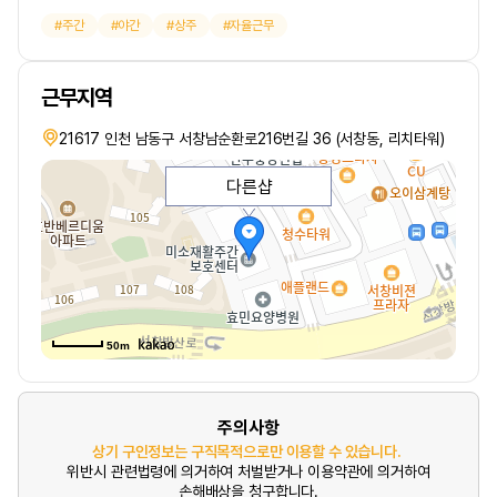
주간
야간
상주
자율근무
근무지역
21617 인천 남동구 서창남순환로216번길 36 (서창동, 리치타워)
다른샵
50m
주의사항
상기 구인정보는 구직목적으로만 이용할 수 있습니다.
위반시 관련법령에 의거하여 처벌받거나 이용약관에 의거하여
손해배상을 청구합니다.