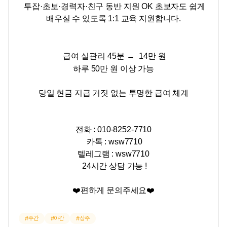
투잡·초보·경력자·친구 동반 지원 OK 초보자도 쉽게
배우실 수 있도록 1:1 교육 지원합니다.
급여 실관리 45분 →
14만 원
하루 50만 원 이상 가능
당일 현금 지급 거짓 없는 투명한 급여 체계
전화 : 010-8252-7710
카톡 : wsw7710
텔레그램 : wsw7710
24시간 상담 가능 !
❤️편하게 문의주세요❤️
주간
야간
상주