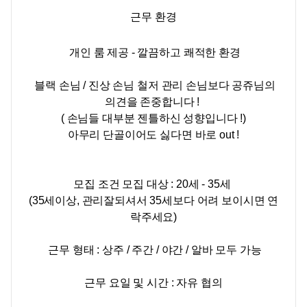
근무 환경
개인 룸 제공 - 깔끔하고 쾌적한 환경
블랙 손님 / 진상 손님 철저 관리 손님보다 공쥬님의
의견을 존중합니다 !
( 손님들 대부분 젠틀하신 성향입니다 !)
아무리 단골이어도 싫다면 바로 out !
모집 조건 모집 대상 :
20세 - 35세
(35세이상, 관리잘되셔서 35세보다 어려 보이시면 연
락주세요)
근무 형태 : 상주 / 주간 / 야간 / 알바 모두 가능
근무 요일 및 시간 : 자유 협의